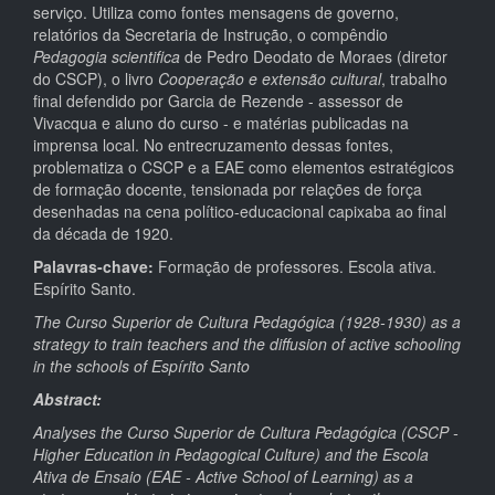
serviço. Utiliza como fontes mensagens de governo,
relatórios da Secretaria de Instrução, o compêndio
Pedagogia scientifica
de Pedro Deodato de Moraes (diretor
do CSCP), o livro
Cooperação e extensão cultural
, trabalho
final defendido por Garcia de Rezende - assessor de
Vivacqua e aluno do curso - e matérias publicadas na
imprensa local. No entrecruzamento dessas fontes,
problematiza o CSCP e a EAE como elementos estratégicos
de formação docente, tensionada por relações de força
desenhadas na cena político-educacional capixaba ao final
da década de 1920.
Palavras-chave:
Formação de professores. Escola ativa.
Espírito Santo.
The Curso Superior de Cultura Pedagógica (1928-1930) as a
strategy to train teachers and the diffusion of active schooling
in the schools of Espírito Santo
Abstract:
Analyses the Curso Superior de Cultura Pedagógica (CSCP -
Higher Education in Pedagogical Culture) and the Escola
Ativa de Ensaio (EAE - Active School of Learning) as a