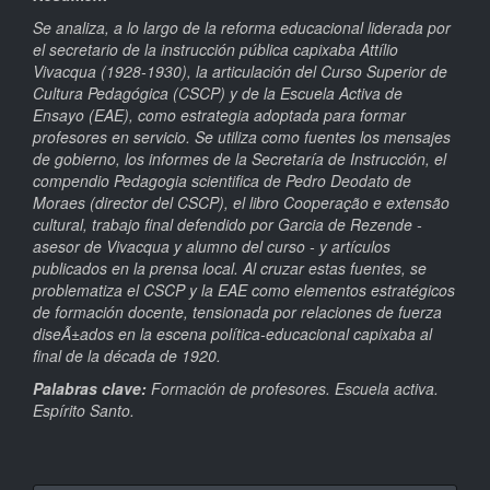
Se analiza, a lo largo de la reforma educacional liderada por
el secretario de la instrucción pública capixaba Attílio
Vivacqua (1928-1930), la articulación del Curso Superior de
Cultura Pedagógica (CSCP) y de la Escuela Activa de
Ensayo (EAE), como estrategia adoptada para formar
profesores en servicio. Se utiliza como fuentes los mensajes
de gobierno, los informes de la Secretaría de Instrucción, el
compendio Pedagogia scientifica de Pedro Deodato de
Moraes (director del CSCP), el libro Cooperação e extensão
cultural, trabajo final defendido por Garcia de Rezende -
asesor de Vivacqua y alumno del curso - y artículos
publicados en la prensa local. Al cruzar estas fuentes, se
problematiza el CSCP y la EAE como elementos estratégicos
de formación docente, tensionada por relaciones de fuerza
diseÃ±ados en la escena política-educacional capixaba al
final de la década de 1920.
Palabras clave:
Formación de profesores.
Escuela activa.
Espírito Santo.