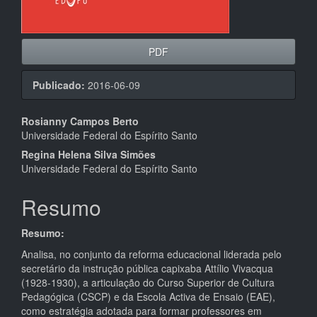
PDF
Publicado:
2016-06-09
Conteúdo
Rosianny Campos Berto
Universidade Federal do Espírito Santo
do
Regina Helena Silva Simões
artigo
Universidade Federal do Espírito Santo
principal
Resumo
Resumo:
Analisa, no conjunto da reforma educacional liderada pelo
secretário da instrução pública capixaba Attílio Vivacqua
(1928-1930), a articulação do Curso Superior de Cultura
Pedagógica (CSCP) e da Escola Activa de Ensaio (EAE),
como estratégia adotada para formar professores em