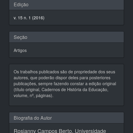
Detalhes
Edição
do
v. 15 n. 1 (2016)
artigo
Seção
Artigos
Os trabalhos publicados são de propriedade dos seus
autores, que poderão dispor deles para posteriores
publicações, sempre fazendo constar a edição original
(título original, Cadernos de História da Educação,
volume, nº, páginas).
Biografia do Autor
Rosianny Campos Berto,
Universidade