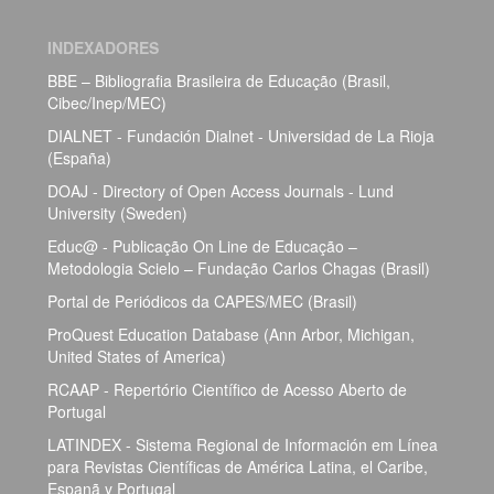
INDEXADORES
BBE – Bibliografia Brasileira de Educação (Brasil,
Cibec/Inep/MEC)
DIALNET - Fundación Dialnet - Universidad de La Rioja
(España)
DOAJ - Directory of Open Access Journals - Lund
University (Sweden)
Educ@ - Publicação On Line de Educação –
Metodologia Scielo – Fundação Carlos Chagas (Brasil)
Portal de Periódicos da CAPES/MEC (Brasil)
ProQuest Education Database (Ann Arbor, Michigan,
United States of America)
RCAAP - Repertório Científico de Acesso Aberto de
Portugal
LATINDEX - Sistema Regional de Información em Línea
para Revistas Científicas de América Latina, el Caribe,
Espanã y Portugal