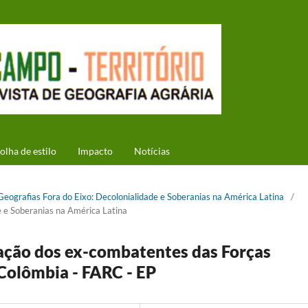
olha de estilo
Impacto
Notícias
 Geografias Fora do Eixo: Decolonialidade e Soberanias na América Latina
/
e e Soberanias na América Latina
ação dos ex-combatentes das Forças
Colômbia - FARC - EP