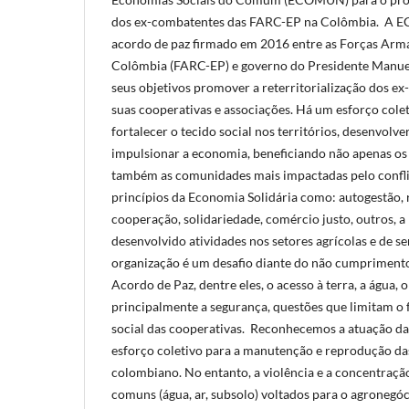
dos ex-combatentes das FARC-EP na Colômbia. A 
acordo de paz firmado em 2016 entre as Forças Arm
Colômbia (FARC-EP) e governo do Presidente Manue
seus objetivos promover a reterritorialização dos e
suas cooperativas e associações. Há um esforço colet
fortalecer o tecido social nos territórios, desenvolve
impulsionar a economia, beneficiando não apenas o
também as comunidades mais impactadas pelo confl
princípios da Economia Solidária como: autogestão, r
cooperação, solidariedade, comércio justo, outros
desenvolvido atividades nos setores agrícolas e de se
organização é um desafio diante do não cumprimento
Acordo de Paz, dentre eles, o acesso à terra, a água, 
principalmente a segurança, questões que limitam o
social das cooperativas. Reconhecemos a atuação
esforço coletivo para a manutenção e reprodução da
colombiano. No entanto, a violência e a concentração
comuns (água, ar, subsolo) voltados para o agronegó