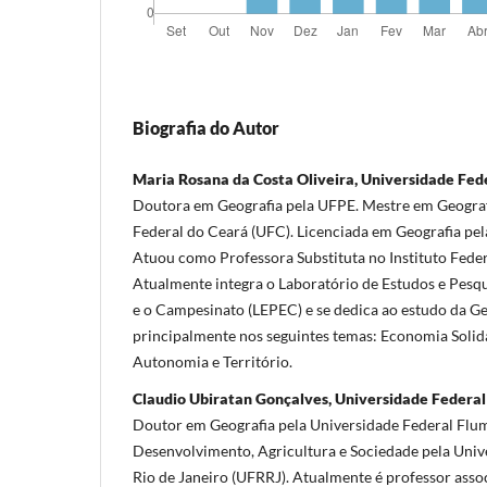
Biografia do Autor
Maria Rosana da Costa Oliveira, Universidade Fe
Doutora em Geografia pela UFPE. Mestre em Geograf
Federal do Ceará (UFC). Licenciada em Geografia pel
Atuou como Professora Substituta no Instituto Fede
Atualmente integra o Laboratório de Estudos e Pesq
e o Campesinato (LEPEC) e se dedica ao estudo da Ge
principalmente nos seguintes temas: Economia Solid
Autonomia e Território.
Claudio Ubiratan Gonçalves, Universidade Federa
Doutor em Geografia pela Universidade Federal Flu
Desenvolvimento, Agricultura e Sociedade pela Univ
Rio de Janeiro (UFRRJ). Atualmente é professor ass