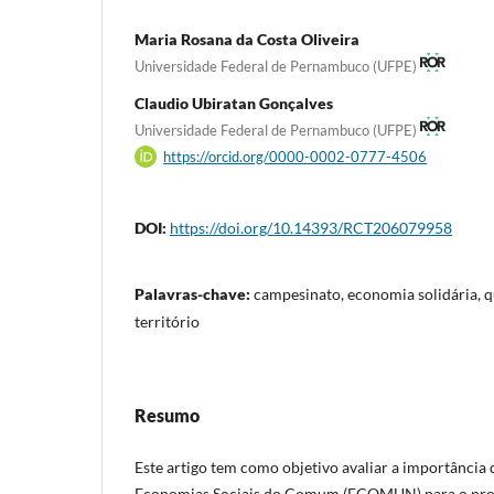
Maria Rosana da Costa Oliveira
Universidade Federal de Pernambuco (UFPE)
Claudio Ubiratan Gonçalves
Universidade Federal de Pernambuco (UFPE)
https://orcid.org/0000-0002-0777-4506
DOI:
https://doi.org/10.14393/RCT206079958
Palavras-chave:
campesinato, economia solidária, qu
território
Resumo
Este artigo tem como objetivo avaliar a importância 
Economias Sociais do Comum (ECOMUN) para o proce