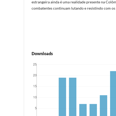
estrangeira ainda é uma realidade presente na Colômb
combatentes continuam lutando e resistindo com os p
Downloads