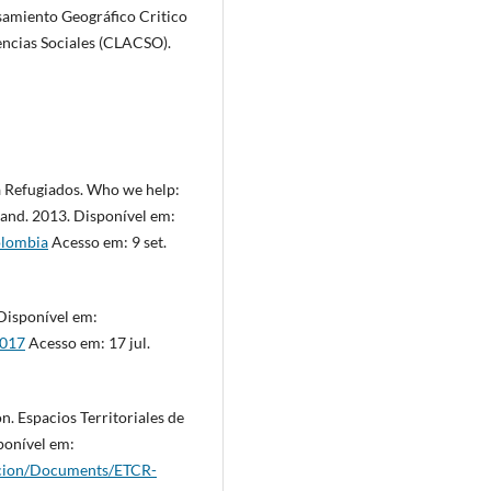
amiento Geográfico Critico
ncias Sociales (CLACSO).
 Refugiados. Who we help:
 land. 2013. Disponível em:
olombia
Acesso em: 9 set.
Disponível em:
2017
Acesso em: 17 jul.
. Espacios Territoriales de
ponível em:
racion/Documents/ETCR-