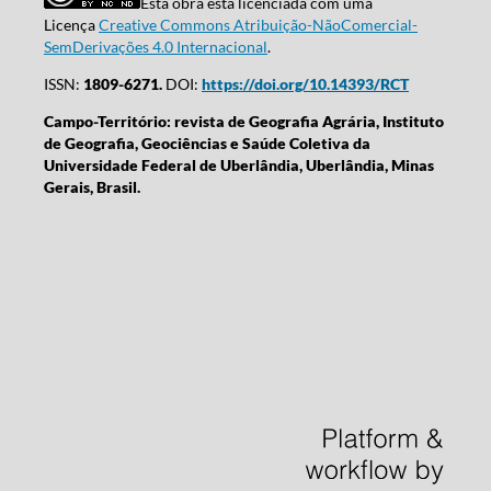
Esta obra está licenciada com uma
Licença
Creative Commons Atribuição-NãoComercial-
SemDerivações 4.0 Internacional
.
ISSN:
1809-6271.
DOI:
https://doi.org/10.14393/RCT
Campo-Território: revista de Geografia Agrária, Instituto
de Geografia, Geociências e Saúde Coletiva da
Universidade Federal de Uberlândia, Uberlândia, Minas
Gerais, Brasil.