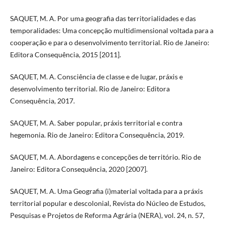
SAQUET, M. A. Por uma geografia das territorialidades e das
temporalidades: Uma concepção multidimensional voltada para a
cooperação e para o desenvolvimento territorial. Rio de Janeiro:
Editora Consequência, 2015 [2011].
SAQUET, M. A. Consciência de classe e de lugar, práxis e
desenvolvimento territorial. Rio de Janeiro: Editora
Consequência, 2017.
SAQUET, M. A. Saber popular, práxis territorial e contra
hegemonia. Rio de Janeiro: Editora Consequência, 2019.
SAQUET, M. A. Abordagens e concepções de território. Rio de
Janeiro: Editora Consequência, 2020 [2007].
SAQUET, M. A. Uma Geografia (i)material voltada para a práxis
territorial popular e descolonial, Revista do Núcleo de Estudos,
Pesquisas e Projetos de Reforma Agrária (NERA), vol. 24, n. 57,