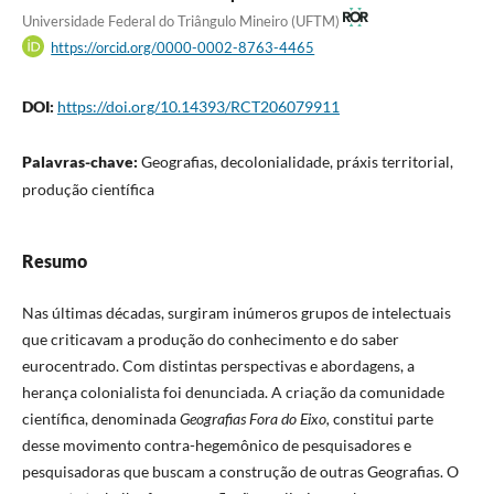
Universidade Federal do Triângulo Mineiro (UFTM)
https://orcid.org/0000-0002-8763-4465
DOI:
https://doi.org/10.14393/RCT206079911
Palavras-chave:
Geografias, decolonialidade, práxis territorial,
produção científica
Resumo
Nas últimas décadas, surgiram inúmeros grupos de intelectuais
que criticavam a produção do conhecimento e do saber
eurocentrado. Com distintas perspectivas e abordagens, a
herança colonialista foi denunciada. A criação da comunidade
científica, denominada
Geografias Fora do Eixo,
constitui parte
desse movimento contra-hegemônico de pesquisadores e
pesquisadoras que buscam a construção de outras Geografias. O