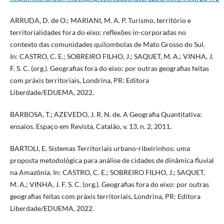
ARRUDA, D. de O.; MARIANI, M. A. P. Turismo, território e
territorialidades fora do eixo: reflexões in-corporadas no
contexto das comunidades quilombolas de Mato Grosso do Sul.
In: CASTRO, C. E.; SOBREIRO FILHO, J.; SAQUET, M. A.; VINHA, J.
F. S. C. (org.). Geografias fora do eixo: por outras geografias feitas
com práxis territoriais, Londrina, PR: Editora
Liberdade/EDUEMA, 2022.
BARBOSA, T.; AZEVEDO, J. R. N. de. A Geografia Quantitativa:
ensaios. Espaço em Revista, Catalão, v. 13, n. 2, 2011.
BARTOLI, E. Sistemas Territoriais urbano-ribeirinhos: uma
proposta metodológica para análise de cidades de dinâmica fluvial
na Amazônia. In: CASTRO, C. E.; SOBREIRO FILHO, J.; SAQUET,
M. A.; VINHA, J. F. S. C. (org.). Geografias fora do eixo: por outras
geografias feitas com práxis territoriais, Londrina, PR: Editora
Liberdade/EDUEMA, 2022.