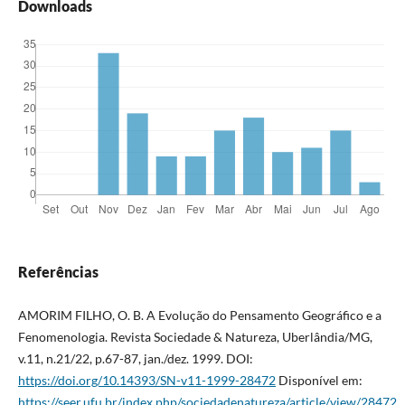
Downloads
Referências
AMORIM FILHO, O. B. A Evolução do Pensamento Geográfico e a
Fenomenologia. Revista Sociedade & Natureza, Uberlândia/MG,
v.11, n.21/22, p.67-87, jan./dez. 1999. DOI:
https://doi.org/10.14393/SN-v11-1999-28472
Disponível em:
https://seer.ufu.br/index.php/sociedadenatureza/article/view/28472