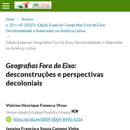
Início
/
Acervo
/
v. 20 n. 60 (2025): Edição Especial: Geografias Fora do Eixo:
Decolonialidade e Soberanias na América Latina
/
Edição Especial: Geografias Fora do Eixo: Decolonialidade e Soberanias
na América Latina
Geografias Fora do Eixo:
desconstruções e perspectivas
decoloniais
Vinicius Henrique Fonseca Vivas
Universidade Estadual Paulista (Unesp)
https://orcid.org/0009-0004-8490-6316
Janaina Francisca Souza Campos Vinha