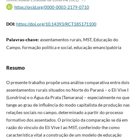
https://orcid.org/0000-0003-2179-0710
DOI:
https://doi.org/10.14393/RCT185171100
Palavras-chave:
assentamentos rurais, MST, Educação do
Campo, formação política e social, educação emancipatória
Resumo
O presente trabalho propõe uma análise comparativa entre dois
assentamentos rurais situados no Norte do Paraná – o Eli Vive I
(Londrina) e o Água da Prata (Tamarana) – especialmente no que
tange ao grau de influência do modo capitalista de produção nas
relações sociais no campo, determinado a partir do processo
formativo dos assentados. O princípio da comparação se dá em
razão do vínculo do Eli Vive I ao MST, conferindo-lhe como
característica vital a construção de um modelo de educação