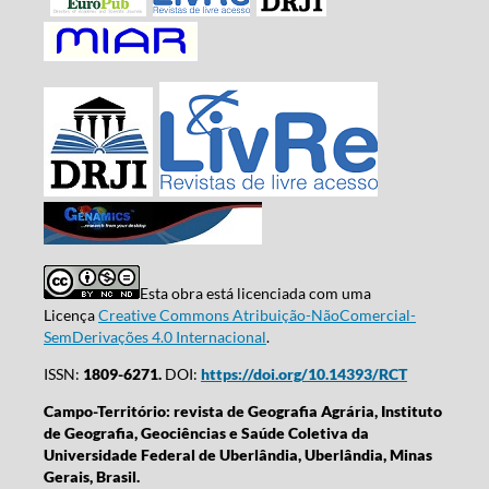
Esta obra está licenciada com uma
Licença
Creative Commons Atribuição-NãoComercial-
SemDerivações 4.0 Internacional
.
ISSN:
1809-6271.
DOI:
https://doi.org/10.14393/RCT
Campo-Território: revista de Geografia Agrária, Instituto
de Geografia, Geociências e Saúde Coletiva da
Universidade Federal de Uberlândia, Uberlândia, Minas
Gerais, Brasil.