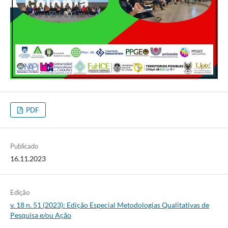
PDF
Publicado
16.11.2023
Edição
v. 18 n. 51 (2023): Edição Especial Metodologias Qualitativas de
Pesquisa e/ou Ação