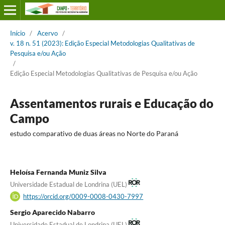
Início
/
Acervo
/
v. 18 n. 51 (2023): Edição Especial Metodologias Qualitativas de
Pesquisa e/ou Ação
/
Edição Especial Metodologias Qualitativas de Pesquisa e/ou Ação
Assentamentos rurais e Educação do
Campo
estudo comparativo de duas áreas no Norte do Paraná
Heloísa Fernanda Muniz Silva
Universidade Estadual de Londrina (UEL)
https://orcid.org/0009-0008-0430-7997
Sergio Aparecido Nabarro
Universidade Estadual de Londrina (UEL)