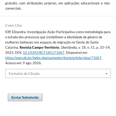
gratuito, com atribuições próprias, em aplicações educacionais e não-
comerciais.
Como Citar
IOP, Elizandra. Investigação-Ação-Participativa como metodologia para
o estudo dos processos que (re)definem a identidade de gênero de
mulheres haitianas nos espaços de migração no Oeste de Santa
Catarina.
Revista Campo-Território
, Uberlândia, v. 18, n. 51, p. 33–54,
2023. DOI:
10.14393/RCT185171067
. Disponível em:
https://seer.ufu.br/index.php/campoterritorio/article/view/71067
.
Acesso em: 9 ago. 2026.
Formatos de Citação
Enviar Submissão