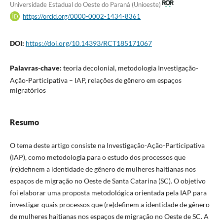
Universidade Estadual do Oeste do Paraná (Unioeste)
https://orcid.org/0000-0002-1434-8361
DOI:
https://doi.org/10.14393/RCT185171067
Palavras-chave:
teoria decolonial, metodologia Investigação-
Ação-Participativa – IAP, relações de gênero em espaços
migratórios
Resumo
O tema deste artigo consiste na Investigação-Ação-Participativa
(IAP), como metodologia para o estudo dos processos que
(re)definem a identidade de gênero de mulheres haitianas nos
espaços de migração no Oeste de Santa Catarina (SC). O objetivo
foi elaborar uma proposta metodológica orientada pela IAP para
investigar quais processos que (re)definem a identidade de gênero
de mulheres haitianas nos espaços de migração no Oeste de SC. A