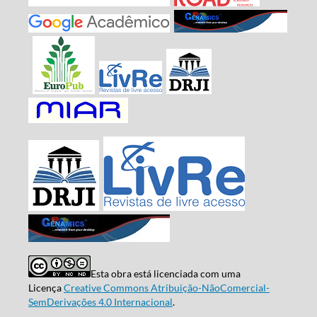
Esta obra está licenciada com uma
Licença
Creative Commons Atribuição-NãoComercial-
SemDerivações 4.0 Internacional
.