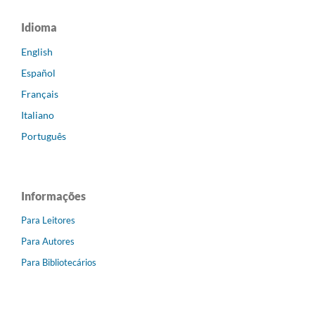
Idioma
English
Español
Français
Italiano
Português
Informações
Para Leitores
Para Autores
Para Bibliotecários