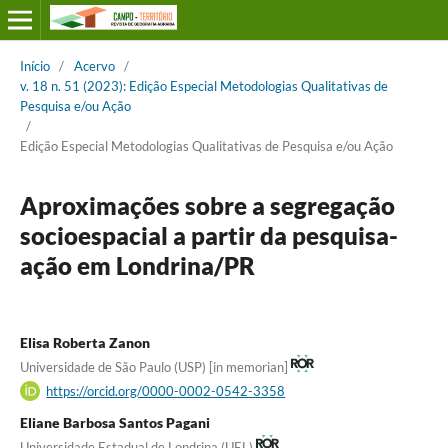
Início
/
Acervo
/
v. 18 n. 51 (2023): Edição Especial Metodologias Qualitativas de
Pesquisa e/ou Ação
/
Edição Especial Metodologias Qualitativas de Pesquisa e/ou Ação
Aproximações sobre a segregação
socioespacial a partir da pesquisa-
ação em Londrina/PR
Elisa Roberta Zanon
Universidade de São Paulo (USP) [in memorian]
https://orcid.org/0000-0002-0542-3358
Eliane Barbosa Santos Pagani
Universidade Estadual de Londrina (UEL)