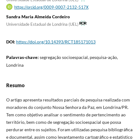
https://orcid.org/0009-0007-2132-517X
Sandra Maria Almeida Cordeiro
Universidade Estadual de Londrina (UEL)
DOI:
https://doi.org/10.14393/RCT185171013
Palavras-chave:
segregação socioespacial, pesquisa-ação,
Londrina
Resumo
O artigo apresenta resultados parciais de pesquisa realizada com
moradores do conjunto Nossa Senhora da Paz, em Londrina/PR.
Tem como objetivo analisar o sentimento de pertencimento ao
território, bem como de segregação socioespacial que possa
perdurar entre os sujeitos. Foram utilizadas pesquisa bibliográfica
e documental, assim como levantamento cartográfico e estatístico