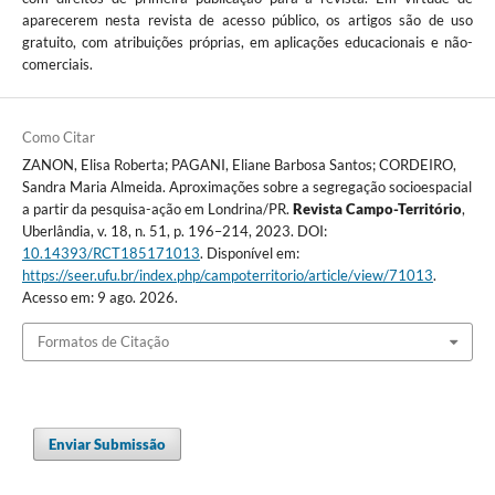
aparecerem nesta revista de acesso público, os artigos são de uso
gratuito, com atribuições próprias, em aplicações educacionais e não-
comerciais.
Como Citar
ZANON, Elisa Roberta; PAGANI, Eliane Barbosa Santos; CORDEIRO,
Sandra Maria Almeida. Aproximações sobre a segregação socioespacial
a partir da pesquisa-ação em Londrina/PR.
Revista Campo-Território
,
Uberlândia, v. 18, n. 51, p. 196–214, 2023. DOI:
10.14393/RCT185171013
. Disponível em:
https://seer.ufu.br/index.php/campoterritorio/article/view/71013
.
Acesso em: 9 ago. 2026.
Formatos de Citação
Enviar Submissão