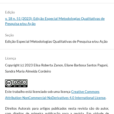
Edição
v. 18 n. 51 (2023): Edição Especial Metodologias Qualitativas de
Pesquisa e/ou Ação
Seção
Edição Especial Metodologias Qualitativas de Pesquisa e/ou Ação
Licença
Copyright (c) 2023 Elisa Roberta Zanon, Eliane Barbosa Santos Pagani,
Sandra Maria Almeida Cordeiro
Este trabalho está licenciado sob uma licença
Creative Commons
Attribution-NonCommercial-NoDerivatives 4.0 International License
.
Direitos Autorais para artigos publicados nesta revista são do autor,
com direitos de primeira publicação para a revista. Em virtude de