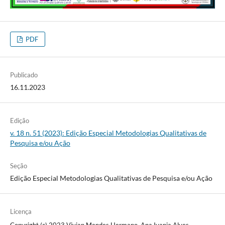
PDF
Publicado
16.11.2023
Edição
v. 18 n. 51 (2023): Edição Especial Metodologias Qualitativas de
Pesquisa e/ou Ação
Seção
Edição Especial Metodologias Qualitativas de Pesquisa e/ou Ação
Licença
Copyright (c) 2023 Vivian Mendes Hermano, Ana Ivania Alves