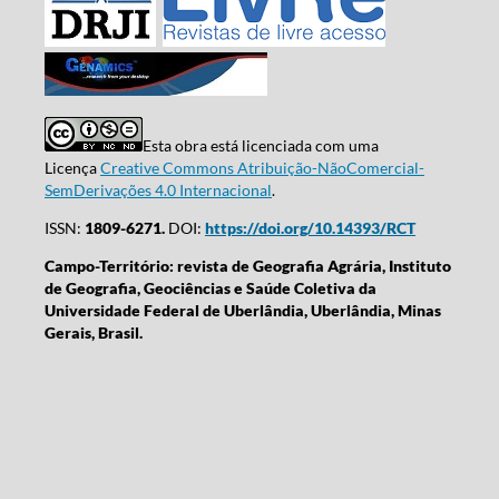
Esta obra está licenciada com uma
Licença
Creative Commons Atribuição-NãoComercial-
SemDerivações 4.0 Internacional
.
ISSN:
1809-6271.
DOI:
https://doi.org/10.14393/RCT
Campo-Território: revista de Geografia Agrária, Instituto
de Geografia, Geociências e Saúde Coletiva da
Universidade Federal de Uberlândia, Uberlândia, Minas
Gerais, Brasil.