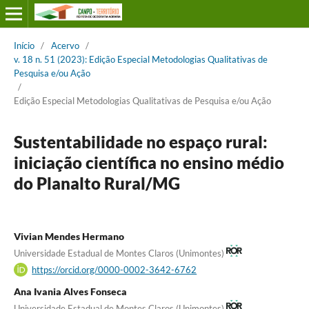
Início
/
Acervo
/
v. 18 n. 51 (2023): Edição Especial Metodologias Qualitativas de
Pesquisa e/ou Ação
/
Edição Especial Metodologias Qualitativas de Pesquisa e/ou Ação
Sustentabilidade no espaço rural:
iniciação científica no ensino médio
do Planalto Rural/MG
Vivian Mendes Hermano
Universidade Estadual de Montes Claros (Unimontes)
https://orcid.org/0000-0002-3642-6762
Ana Ivania Alves Fonseca
Universidade Estadual de Montes Claros (Unimontes)