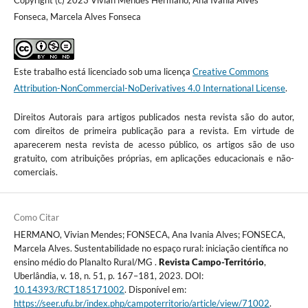
Fonseca, Marcela Alves Fonseca
Este trabalho está licenciado sob uma licença
Creative Commons
Attribution-NonCommercial-NoDerivatives 4.0 International License
.
Direitos Autorais para artigos publicados nesta revista são do autor,
com direitos de primeira publicação para a revista. Em virtude de
aparecerem nesta revista de acesso público, os artigos são de uso
gratuito, com atribuições próprias, em aplicações educacionais e não-
comerciais.
Como Citar
HERMANO, Vivian Mendes; FONSECA, Ana Ivania Alves; FONSECA,
Marcela Alves. Sustentabilidade no espaço rural: iniciação científica no
ensino médio do Planalto Rural/MG .
Revista Campo-Território
,
Uberlândia, v. 18, n. 51, p. 167–181, 2023. DOI:
10.14393/RCT185171002
. Disponível em:
https://seer.ufu.br/index.php/campoterritorio/article/view/71002
.