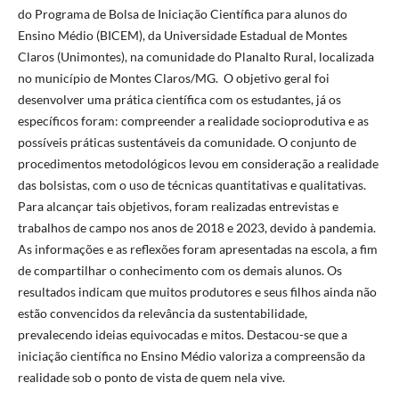
do Programa de Bolsa de Iniciação Científica para alunos do
Ensino Médio (BICEM), da Universidade Estadual de Montes
Claros (Unimontes), na comunidade do Planalto Rural, localizada
no município de Montes Claros/MG. O objetivo geral foi
desenvolver uma prática científica com os estudantes, já os
específicos foram: compreender a realidade socioprodutiva e as
possíveis práticas sustentáveis da comunidade. O conjunto de
procedimentos metodológicos levou em consideração a realidade
das bolsistas, com o uso de técnicas quantitativas e qualitativas.
Para alcançar tais objetivos, foram realizadas entrevistas e
trabalhos de campo nos anos de 2018 e 2023, devido à pandemia.
As informações e as reflexões foram apresentadas na escola, a fim
de compartilhar o conhecimento com os demais alunos. Os
resultados indicam que muitos produtores e seus filhos ainda não
estão convencidos da relevância da sustentabilidade,
prevalecendo ideias equivocadas e mitos. Destacou-se que a
iniciação científica no Ensino Médio valoriza a compreensão da
realidade sob o ponto de vista de quem nela vive.