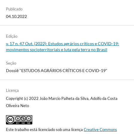
Publicado
04.10.2022
Edição
v. 17 n. 47 Out. (2022): Estudos agrários críticos e COVID-19:
movimentos socioterritoriais e luta pela terra no Brasil
Seção
Dossiê "ESTUDOS AGRÁRIOS CRÍTICOS E COVID-19"
Licença
Copyright (c) 2022 João Marcio Palheta da Silva, Adolfo da Costa
Oliveira Neto
Este trabalho está licenciado sob uma licença
Creative Commons