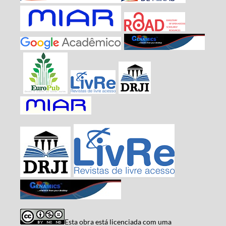
Esta obra está licenciada com uma