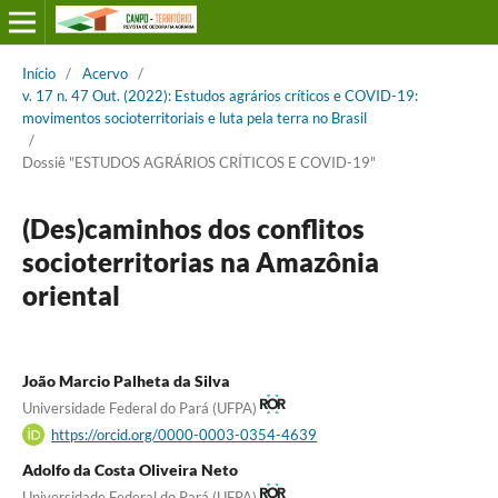
Início
/
Acervo
/
v. 17 n. 47 Out. (2022): Estudos agrários críticos e COVID-19:
movimentos socioterritoriais e luta pela terra no Brasil
/
Dossiê "ESTUDOS AGRÁRIOS CRÍTICOS E COVID-19"
(Des)caminhos dos conflitos
socioterritorias na Amazônia
oriental
João Marcio Palheta da Silva
Universidade Federal do Pará (UFPA)
https://orcid.org/0000-0003-0354-4639
Adolfo da Costa Oliveira Neto
Universidade Federal do Pará (UFPA)