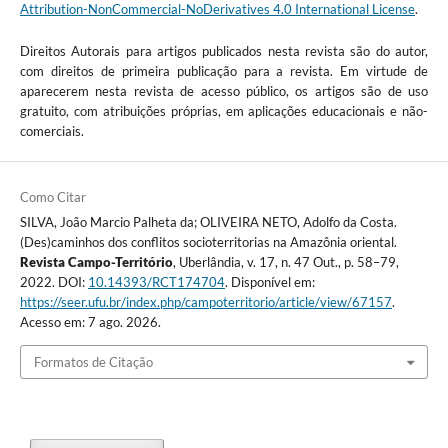
Attribution-NonCommercial-NoDerivatives 4.0 International License
.
Direitos Autorais para artigos publicados nesta revista são do autor,
com direitos de primeira publicação para a revista. Em virtude de
aparecerem nesta revista de acesso público, os artigos são de uso
gratuito, com atribuições próprias, em aplicações educacionais e não-
comerciais.
Como Citar
SILVA, João Marcio Palheta da; OLIVEIRA NETO, Adolfo da Costa.
(Des)caminhos dos conflitos socioterritorias na Amazônia oriental.
Revista Campo-Território
, Uberlândia, v. 17, n. 47 Out., p. 58–79,
2022. DOI:
10.14393/RCT174704
. Disponível em:
https://seer.ufu.br/index.php/campoterritorio/article/view/67157
.
Acesso em: 7 ago. 2026.
Formatos de Citação