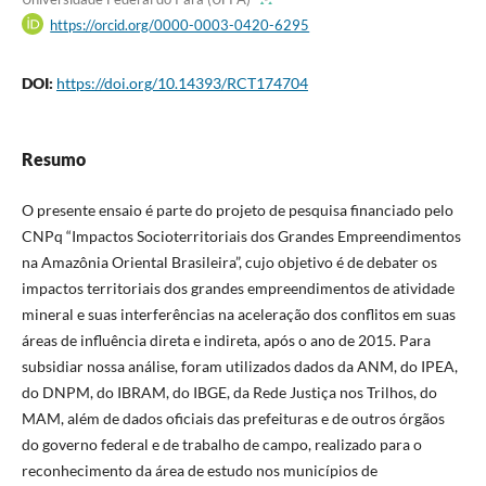
https://orcid.org/0000-0003-0420-6295
DOI:
https://doi.org/10.14393/RCT174704
Resumo
O presente ensaio é parte do projeto de pesquisa financiado pelo
CNPq “Impactos Socioterritoriais dos Grandes Empreendimentos
na Amazônia Oriental Brasileira”, cujo objetivo é de debater os
impactos territoriais dos grandes empreendimentos de atividade
mineral e suas interferências na aceleração dos conflitos em suas
áreas de influência direta e indireta, após o ano de 2015. Para
subsidiar nossa análise, foram utilizados dados da ANM, do IPEA,
do DNPM, do IBRAM, do IBGE, da Rede Justiça nos Trilhos, do
MAM, além de dados oficiais das prefeituras e de outros órgãos
do governo federal e de trabalho de campo, realizado para o
reconhecimento da área de estudo nos municípios de