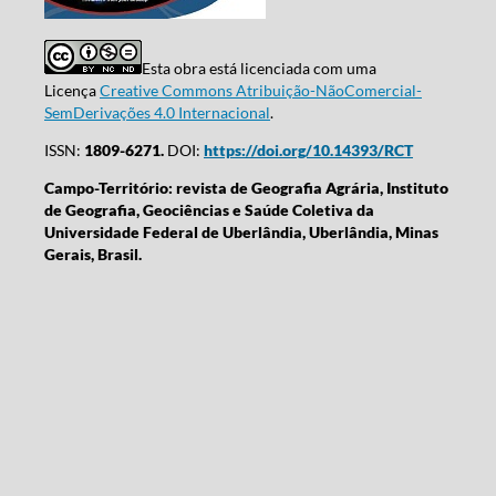
Esta obra está licenciada com uma
Licença
Creative Commons Atribuição-NãoComercial-
SemDerivações 4.0 Internacional
.
ISSN:
1809-6271.
DOI:
https://doi.org/10.14393/RCT
Campo-Território: revista de Geografia Agrária, Instituto
de Geografia, Geociências e Saúde Coletiva da
Universidade Federal de Uberlândia, Uberlândia, Minas
Gerais, Brasil.