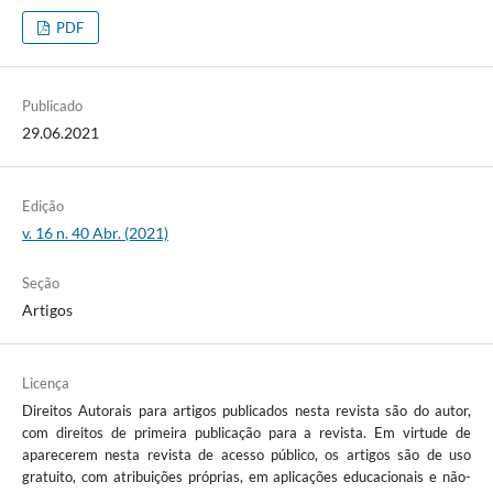
PDF
Publicado
29.06.2021
Edição
v. 16 n. 40 Abr. (2021)
Seção
Artigos
Licença
Direitos Autorais para artigos publicados nesta revista são do autor,
com direitos de primeira publicação para a revista. Em virtude de
aparecerem nesta revista de acesso público, os artigos são de uso
gratuito, com atribuições próprias, em aplicações educacionais e não-