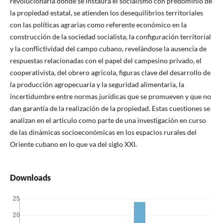
revolucionaria donde se instaura el socialismo con predominio de
la propiedad estatal, se atienden los desequilibrios territoriales
con las políticas agrarias como referente económico en la
construcción de la sociedad socialista, la configuración territorial
y la conflictividad del campo cubano, revelándose la ausencia de
respuestas relacionadas con el papel del campesino privado, el
cooperativista, del obrero agrícola, figuras clave del desarrollo de
la producción agropecuaria y la seguridad alimentaria, la
incertidumbre entre normas jurídicas que se promueven y que no
dan garantía de la realización de la propiedad. Estas cuestiones se
analizan en el artículo como parte de una investigación en curso
de las dinámicas socioeconómicas en los espacios rurales del
Oriente cubano en lo que va del siglo XXI.
Downloads