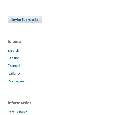
Enviar Submissão
Idioma
English
Español
Français
Italiano
Português
Informações
Para Leitores