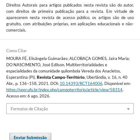
Direitos Autorais para artigos publicados nesta revista são do autor,
com direitos de primeira publicação para a revista. Em virtude de
aparecerem nesta revista de acesso público, os artigos são de uso
gratuito, com atribuições próprias, em aplicações educacionais e não-
comerciais.
Como Citar
MOURA FÉ, Elisângela Guimarães; ALCOBAÇA GOMES, Jaira Maria;
DO NASCIMENTO, José Edilson. Multiterritorialidades e
espacialidades da comunidade quilombola Vereda dos Anacletos,
Esperantina (PI).
Revista Campo-Território
, Uberlândia, v. 16, n. 40
Abr., p. 136–158, 2021. DOI:
10.14393/RCT164006
. Disponível em:
https://seer.ufu.br/index.php/campoterritorio/article/view/58314
.
Acesso em: 6 ago. 2026.
Formatos de Citação
Enviar Submissão