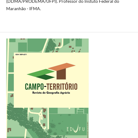
(DDMA/PRODEMA/UFPI). Professor do Instuto Federal do
Maranhão - IFMA.