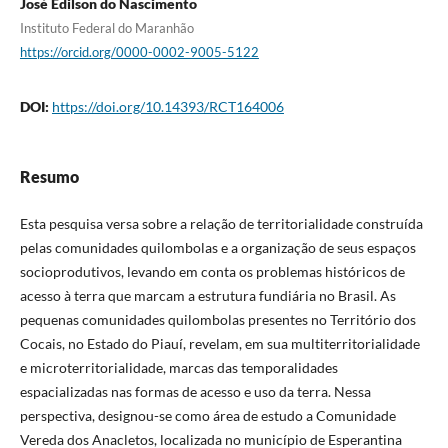
José Edilson do Nascimento
Instituto Federal do Maranhão
https://orcid.org/0000-0002-9005-5122
DOI:
https://doi.org/10.14393/RCT164006
Resumo
Esta pesquisa versa sobre a relação de territorialidade construída
pelas comunidades quilombolas e a organização de seus espaços
socioprodutivos, levando em conta os problemas históricos de
acesso à terra que marcam a estrutura fundiária no Brasil. As
pequenas comunidades quilombolas presentes no Território dos
Cocais, no Estado do Piauí, revelam, em sua multiterritorialidade
e microterritorialidade, marcas das temporalidades
espacializadas nas formas de acesso e uso da terra. Nessa
perspectiva, designou-se como área de estudo a Comunidade
Vereda dos Anacletos, localizada no município de Esperantina