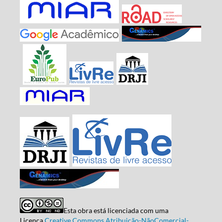
Esta obra está licenciada com uma
Licença
Creative Commons Atribuição-NãoComercial-