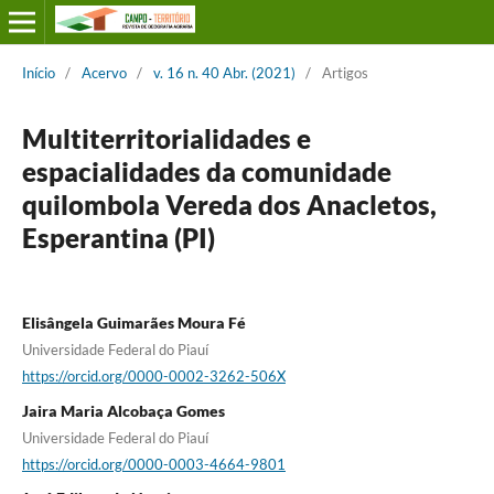
Início
/
Acervo
/
v. 16 n. 40 Abr. (2021)
/
Artigos
Multiterritorialidades e
espacialidades da comunidade
quilombola Vereda dos Anacletos,
Esperantina (PI)
Elisângela Guimarães Moura Fé
Universidade Federal do Piauí
https://orcid.org/0000-0002-3262-506X
Jaira Maria Alcobaça Gomes
Universidade Federal do Piauí
https://orcid.org/0000-0003-4664-9801