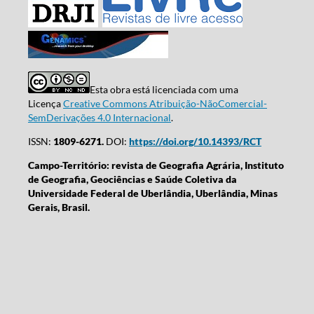
Esta obra está licenciada com uma
Licença
Creative Commons Atribuição-NãoComercial-
SemDerivações 4.0 Internacional
.
ISSN:
1809-6271.
DOI:
https://doi.org/10.14393/RCT
Campo-Território: revista de Geografia Agrária, Instituto
de Geografia, Geociências e Saúde Coletiva da
Universidade Federal de Uberlândia, Uberlândia, Minas
Gerais, Brasil.