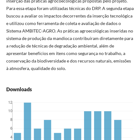
inserção das práticas agrocoecológicas propostas pelo projeto.
Para essa etapa foram utilizadas técnicas do DRP. A segunda etapa
buscou a avaliar os impactos decorrentes da inserção tecnológica
e utilizou como ferramenta de coleta e avaliação de dados o
Sistema AMBITEC-AGRO. As práticas agroecológicas inseridas no
sistema de produção da mandioca contribuíram diretamente para
a redução de técnicas de degradação ambiental, além de
apresentar benefícios em itens como segurança no trabalho, a
conservação da biodiversidade e dos recursos naturais, emissões
à atmosfera, qualidade do solo.
Downloads