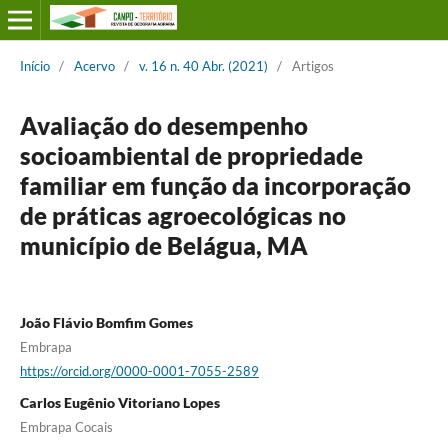
Início
/
Acervo
/
v. 16 n. 40 Abr. (2021)
/
Artigos
Avaliação do desempenho
socioambiental de propriedade
familiar em função da incorporação
de práticas agroecológicas no
município de Belágua, MA
João Flávio Bomfim Gomes
Embrapa
https://orcid.org/0000-0001-7055-2589
Carlos Eugênio Vitoriano Lopes
Embrapa Cocais