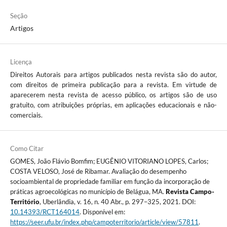
Seção
Artigos
Licença
Direitos Autorais para artigos publicados nesta revista são do autor,
com direitos de primeira publicação para a revista. Em virtude de
aparecerem nesta revista de acesso público, os artigos são de uso
gratuito, com atribuições próprias, em aplicações educacionais e não-
comerciais.
Como Citar
GOMES, João Flávio Bomfim; EUGÊNIO VITORIANO LOPES, Carlos;
COSTA VELOSO, José de Ribamar. Avaliação do desempenho
socioambiental de propriedade familiar em função da incorporação de
práticas agroecológicas no município de Belágua, MA.
Revista Campo-
Território
, Uberlândia, v. 16, n. 40 Abr., p. 297–325, 2021. DOI:
10.14393/RCT164014
. Disponível em:
https://seer.ufu.br/index.php/campoterritorio/article/view/57811
.