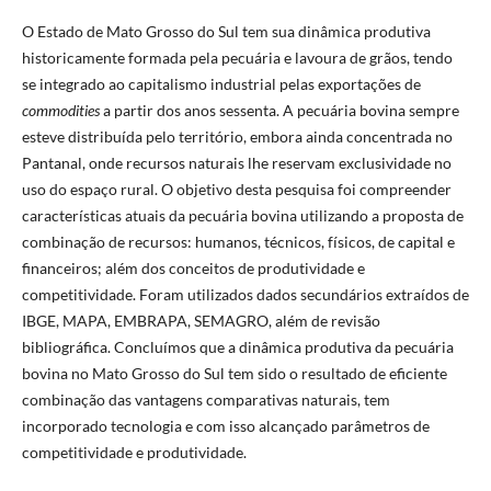
O Estado de Mato Grosso do Sul tem sua dinâmica produtiva
historicamente formada pela pecuária e lavoura de grãos, tendo
se integrado ao capitalismo industrial pelas exportações de
commodities
a partir dos anos sessenta. A pecuária bovina sempre
esteve distribuída pelo território, embora ainda concentrada no
Pantanal, onde recursos naturais lhe reservam exclusividade no
uso do espaço rural. O objetivo desta pesquisa foi compreender
características atuais da pecuária bovina utilizando a proposta de
combinação de recursos: humanos, técnicos, físicos, de capital e
financeiros; além dos conceitos de produtividade e
competitividade. Foram utilizados dados secundários extraídos de
IBGE, MAPA, EMBRAPA, SEMAGRO, além de revisão
bibliográfica. Concluímos que a dinâmica produtiva da pecuária
bovina no Mato Grosso do Sul tem sido o resultado de eficiente
combinação das vantagens comparativas naturais, tem
incorporado tecnologia e com isso alcançado parâmetros de
competitividade e produtividade.