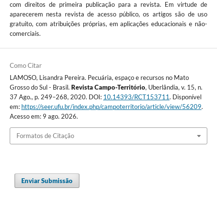
com direitos de primeira publicação para a revista. Em virtude de
aparecerem nesta revista de acesso público, os artigos são de uso
gratuito, com atribuições próprias, em aplicações educacionais e não-
comerciais.
Como Citar
LAMOSO, Lisandra Pereira. Pecuária, espaço e recursos no Mato
Grosso do Sul - Brasil.
Revista Campo-Território
, Uberlândia, v. 15, n.
37 Ago., p. 249–268, 2020. DOI:
10.14393/RCT153711
. Disponível
em:
https://seer.ufu.br/index.php/campoterritorio/article/view/56209
.
Acesso em: 9 ago. 2026.
Formatos de Citação
Enviar Submissão