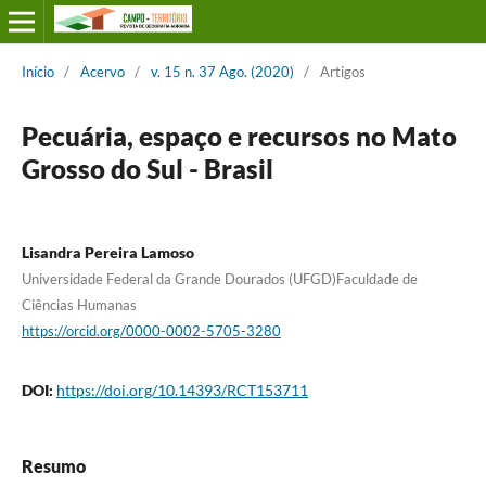
Início
/
Acervo
/
v. 15 n. 37 Ago. (2020)
/
Artigos
Pecuária, espaço e recursos no Mato
Grosso do Sul - Brasil
Lisandra Pereira Lamoso
Universidade Federal da Grande Dourados (UFGD)Faculdade de
Ciências Humanas
https://orcid.org/0000-0002-5705-3280
DOI:
https://doi.org/10.14393/RCT153711
Resumo