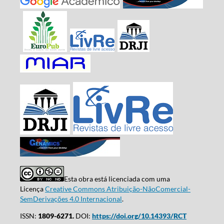
Esta obra está licenciada com uma
Licença
Creative Commons Atribuição-NãoComercial-
SemDerivações 4.0 Internacional
.
ISSN:
1809-6271.
DOI:
https://doi.org/10.14393/RCT