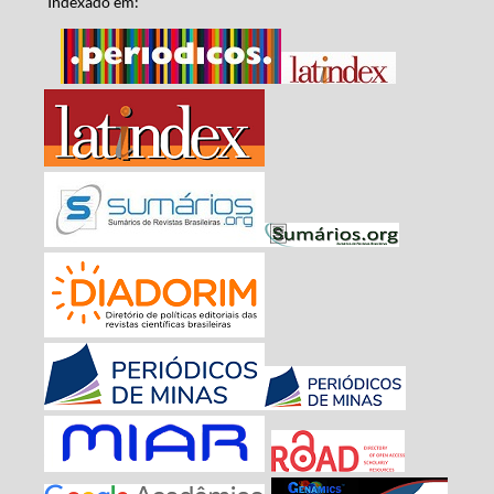
Indexado em: