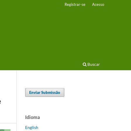
Registrar-se
Acesso
Buscar
Enviar Submissão
e
Idioma
English