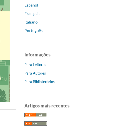
Español
Français
Italiano
Português
Informações
Para Leitores
Para Autores
Para Bibliotecários
Artigos mais recentes