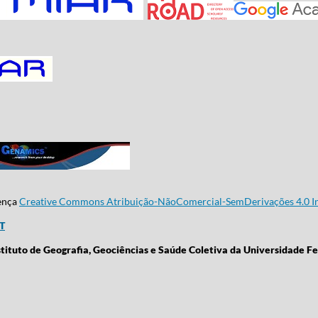
cença
Creative Commons Atribuição-NãoComercial-SemDerivações 4.0 In
CT
stituto de Geografia, Geociências e Saúde Coletiva da Universidade Fe