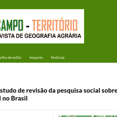
olha de estilo
Impacto
Notícias
tudo de revisão da pesquisa social sobr
 no Brasil