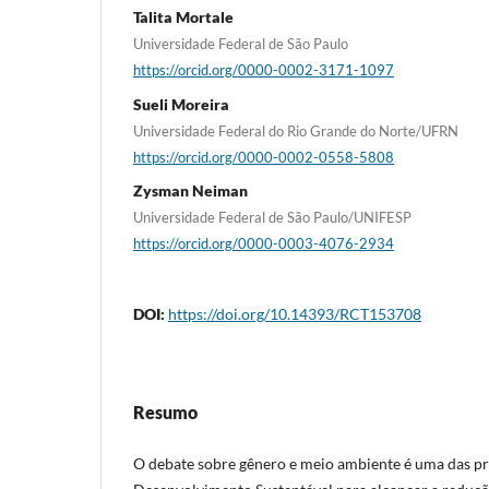
Talita Mortale
Universidade Federal de São Paulo
https://orcid.org/0000-0002-3171-1097
Sueli Moreira
Universidade Federal do Rio Grande do Norte/UFRN
https://orcid.org/0000-0002-0558-5808
Zysman Neiman
Universidade Federal de São Paulo/UNIFESP
https://orcid.org/0000-0003-4076-2934
DOI:
https://doi.org/10.14393/RCT153708
Resumo
O debate sobre gênero e meio ambiente é uma das p