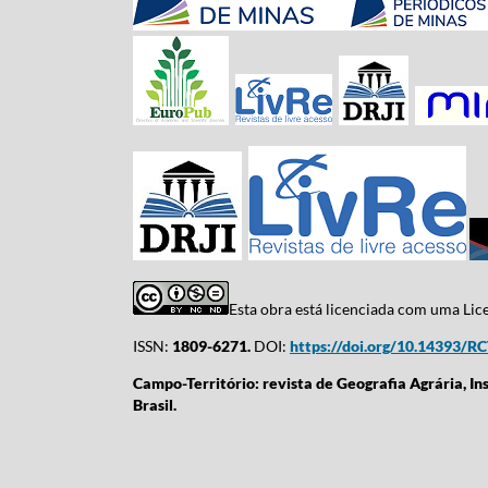
Esta obra está licenciada com uma Li
ISSN:
1809-6271.
DOI:
https://doi.org/10.14393/R
Campo-Território: revista de Geografia Agrária, In
Brasil.