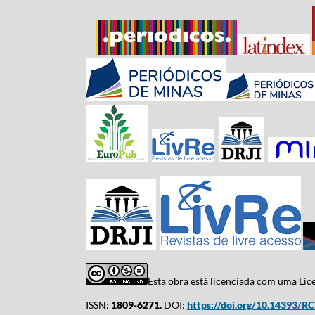
Esta obra está licenciada com uma Li
ISSN:
1809-6271.
DOI:
https://doi.org/10.14393/R