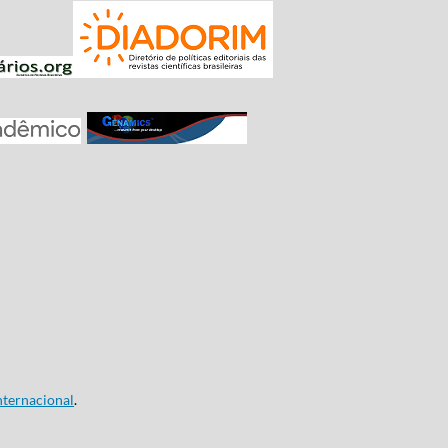
ternacional
.