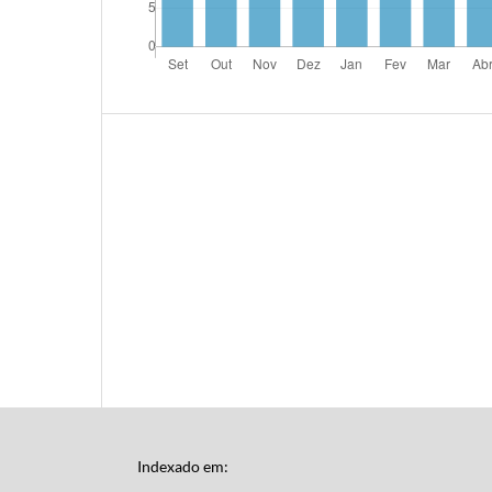
Indexado em: