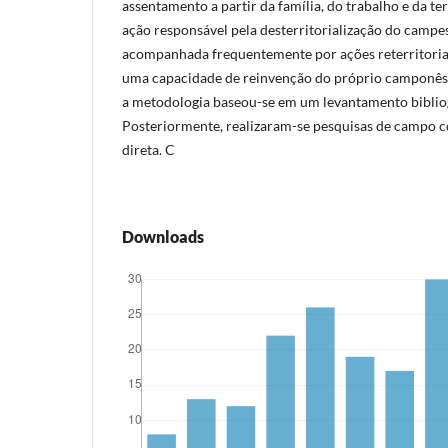
assentamento a partir da família, do trabalho e da 
ação responsável pela desterritorialização do campes
acompanhada frequentemente por ações reterritoria
uma capacidade de reinvenção do próprio camponê
a metodologia baseou-se em um levantamento biblio
Posteriormente, realizaram-se pesquisas de campo c
direta. C
Downloads