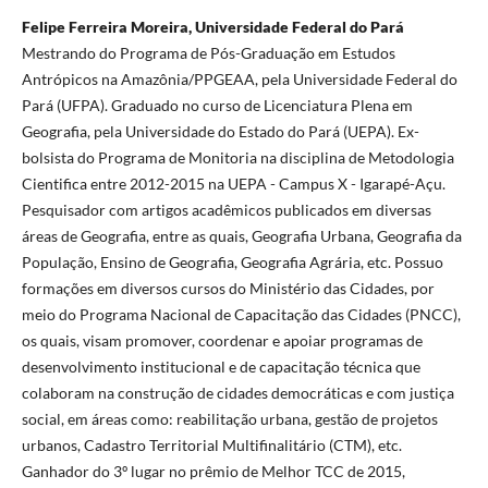
Felipe Ferreira Moreira, Universidade Federal do Pará
Mestrando do Programa de Pós-Graduação em Estudos
Antrópicos na Amazônia/PPGEAA, pela Universidade Federal do
Pará (UFPA). Graduado no curso de Licenciatura Plena em
Geografia, pela Universidade do Estado do Pará (UEPA). Ex-
bolsista do Programa de Monitoria na disciplina de Metodologia
Cientifica entre 2012-2015 na UEPA - Campus X - Igarapé-Açu.
Pesquisador com artigos acadêmicos publicados em diversas
áreas de Geografia, entre as quais, Geografia Urbana, Geografia da
População, Ensino de Geografia, Geografia Agrária, etc. Possuo
formações em diversos cursos do Ministério das Cidades, por
meio do Programa Nacional de Capacitação das Cidades (PNCC),
os quais, visam promover, coordenar e apoiar programas de
desenvolvimento institucional e de capacitação técnica que
colaboram na construção de cidades democráticas e com justiça
social, em áreas como: reabilitação urbana, gestão de projetos
urbanos, Cadastro Territorial Multifinalitário (CTM), etc.
Ganhador do 3º lugar no prêmio de Melhor TCC de 2015,