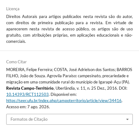
Licença
Direitos Autorais para artigos publicados nesta revista são do autor,
com direitos de primeira publicação para a revista. Em virtude de
aparecerem nesta revista de acesso público, os artigos são de uso
gratuito, com atribuições próprias, em aplicações educacionais e não-
comerciais.
Como Citar
MOREIRA, Felipe Ferreira; COSTA, José Adrielson dos Santos; BARROS
FILHO, João de Souza. Agrovila Paraíso: campesinato, precariedade e
migração em uma comunidade rural do município de Igarapé-Açu (PA).
Revista Campo-Território
, Uberlândia, v. 11, n. 25 Dez., 2016. DOI:
10.14393/RCT112503
. Disponível em:
https://seer.ufu.br/index.php/campoterritorio/article/view/34416
.
Acesso em: 7 ago. 2026.
Formatos de Citação