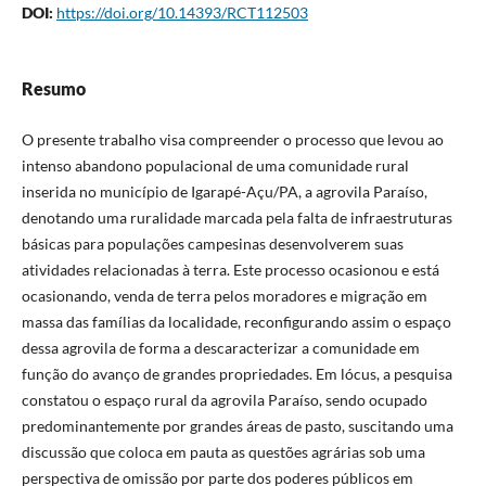
DOI:
https://doi.org/10.14393/RCT112503
Resumo
O presente trabalho visa compreender o processo que levou ao
intenso abandono populacional de uma comunidade rural
inserida no município de Igarapé-Açu/PA, a agrovila Paraíso,
denotando uma ruralidade marcada pela falta de infraestruturas
básicas para populações campesinas desenvolverem suas
atividades relacionadas à terra. Este processo ocasionou e está
ocasionando, venda de terra pelos moradores e migração em
massa das famílias da localidade, reconfigurando assim o espaço
dessa agrovila de forma a descaracterizar a comunidade em
função do avanço de grandes propriedades. Em lócus, a pesquisa
constatou o espaço rural da agrovila Paraíso, sendo ocupado
predominantemente por grandes áreas de pasto, suscitando uma
discussão que coloca em pauta as questões agrárias sob uma
perspectiva de omissão por parte dos poderes públicos em