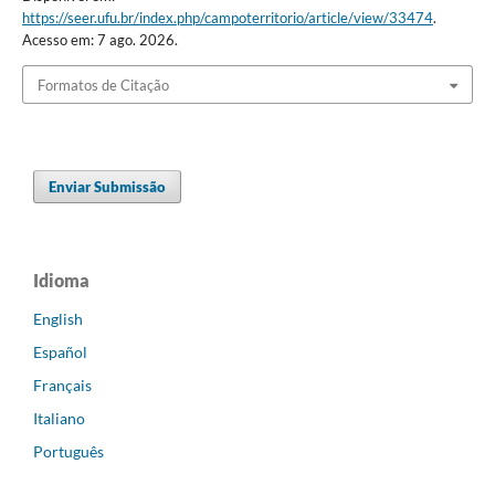
https://seer.ufu.br/index.php/campoterritorio/article/view/33474
.
Acesso em: 7 ago. 2026.
Formatos de Citação
Enviar Submissão
Idioma
English
Español
Français
Italiano
Português