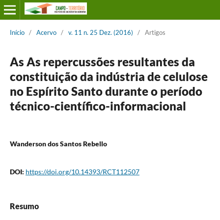
Início
/
Acervo
/
v. 11 n. 25 Dez. (2016)
/
Artigos
As As repercussões resultantes da
constituição da indústria de celulose
no Espírito Santo durante o período
técnico-científico-informacional
Wanderson dos Santos Rebello
DOI:
https://doi.org/10.14393/RCT112507
Resumo