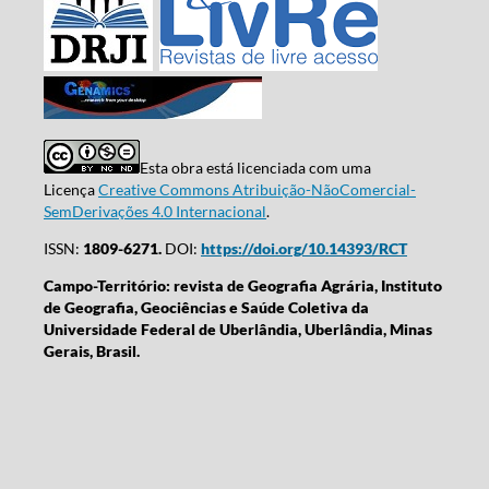
Esta obra está licenciada com uma
Licença
Creative Commons Atribuição-NãoComercial-
SemDerivações 4.0 Internacional
.
ISSN:
1809-6271.
DOI:
https://doi.org/10.14393/RCT
Campo-Território: revista de Geografia Agrária, Instituto
de Geografia, Geociências e Saúde Coletiva da
Universidade Federal de Uberlândia, Uberlândia, Minas
Gerais, Brasil.