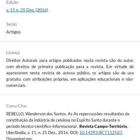
Edição
v. 11 n. 25 Dez. (2016)
Seção
Artigos
Licença
Direitos Autorais para artigos publicados nesta revista são do autor,
com direitos de primeira publicação para a revista. Em virtude de
aparecerem nesta revista de acesso público, os artigos são de uso
gratuito, com atribuições próprias, em aplicações educacionais e não-
comerciais.
Como Citar
REBELLO, Wanderson dos Santos. As As repercussões resultantes da
constituição da indústria de celulose no Espírito Santo durante o
período técnico-científico-informacional .
Revista Campo-Território
,
Uberlândia, v. 11, n. 25 Dez., 2016. DOI:
10.14393/RCT112507
.
Disponível em: