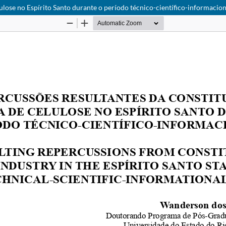
lulose no Espírito Santo durante o período técnico-científico-informacion