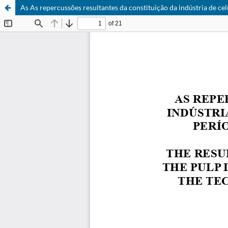
As As repercussões resultantes da constituição da indústria de ce