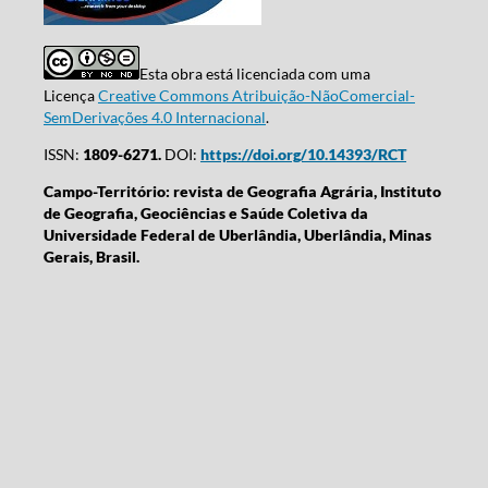
Esta obra está licenciada com uma
Licença
Creative Commons Atribuição-NãoComercial-
SemDerivações 4.0 Internacional
.
ISSN:
1809-6271.
DOI:
https://doi.org/10.14393/RCT
Campo-Território: revista de Geografia Agrária, Instituto
de Geografia, Geociências e Saúde Coletiva da
Universidade Federal de Uberlândia, Uberlândia, Minas
Gerais, Brasil.