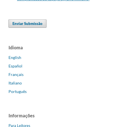
Enviar Submissão
Idioma
English
Español
Français
Italiano
Português
Informações
Para Leitores