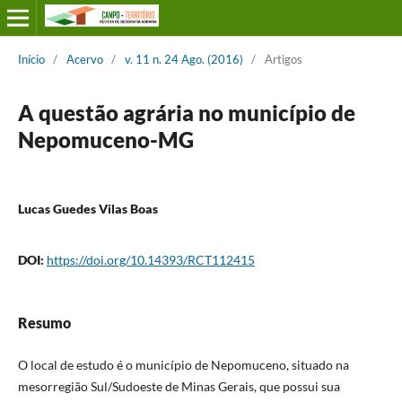
Início
/
Acervo
/
v. 11 n. 24 Ago. (2016)
/
Artigos
A questão agrária no município de
Nepomuceno-MG
Lucas Guedes Vilas Boas
DOI:
https://doi.org/10.14393/RCT112415
Resumo
O local de estudo é o município de Nepomuceno, situado na
mesorregião Sul/Sudoeste de Minas Gerais, que possui sua