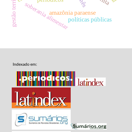
gestão territorial
soberania alimentar
amazônia paraense
políticas públicas
Indexado em: