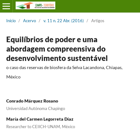
Início
/
Acervo
/
v. 11 n. 22 Abr. (2016)
/
Artigos
Equilíbrios de poder e uma
abordagem compreensiva do
desenvolvimento sustentável
o caso das reservas de biosfera da Selva Lacandona, Chiapas,
México
Conrado Márquez Rosano
Universidad Autónoma Chapingo
María del Carmen Legorreta Díaz
Researcher to CEIICH-UNAM, México