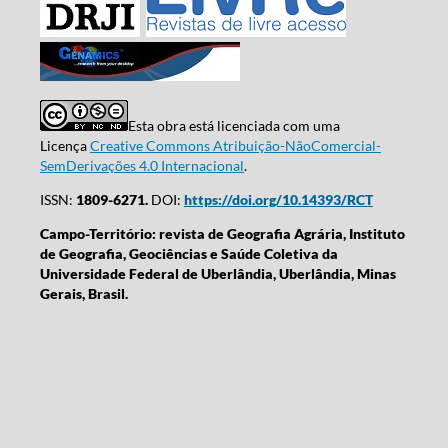
Esta obra está licenciada com uma
Licença
Creative Commons Atribuição-NãoComercial-
SemDerivações 4.0 Internacional
.
ISSN:
1809-6271.
DOI:
https://doi.org/10.14393/RCT
Campo-Território: revista de Geografia Agrária, Instituto
de Geografia, Geociências e Saúde Coletiva da
Universidade Federal de Uberlândia, Uberlândia, Minas
Gerais, Brasil.