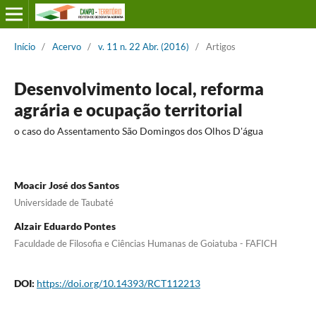
Início
/
Acervo
/
v. 11 n. 22 Abr. (2016)
/
Artigos
Desenvolvimento local, reforma
agrária e ocupação territorial
o caso do Assentamento São Domingos dos Olhos D'água
Moacir José dos Santos
Universidade de Taubaté
Alzair Eduardo Pontes
Faculdade de Filosofia e Ciências Humanas de Goiatuba - FAFICH
DOI:
https://doi.org/10.14393/RCT112213