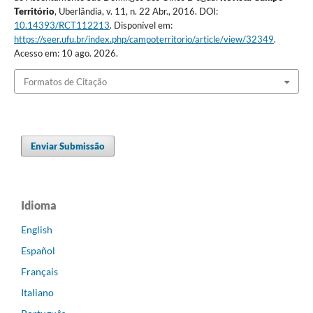
Território
, Uberlândia, v. 11, n. 22 Abr., 2016. DOI:
10.14393/RCT112213
. Disponível em:
https://seer.ufu.br/index.php/campoterritorio/article/view/32349
.
Acesso em: 10 ago. 2026.
Formatos de Citação
Enviar Submissão
Idioma
English
Español
Français
Italiano