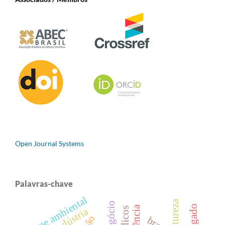
Open Journal Systems
Palavras-chave
crime ambiental
agroindústria