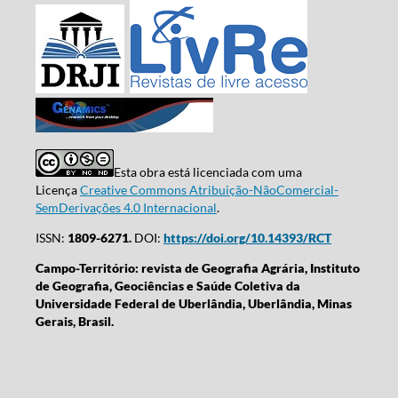
Esta obra está licenciada com uma
Licença
Creative Commons Atribuição-NãoComercial-
SemDerivações 4.0 Internacional
.
ISSN:
1809-6271.
DOI:
https://doi.org/10.14393/RCT
Campo-Território: revista de Geografia Agrária, Instituto
de Geografia, Geociências e Saúde Coletiva da
Universidade Federal de Uberlândia, Uberlândia, Minas
Gerais, Brasil.