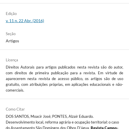
Edição
v. 11 n. 22 Abr. (2016)
Seção
Artigos
Licença
Direitos Autorais para artigos publicados nesta revista são do autor,
com direitos de primeira publicação para a revista. Em virtude de
aparecerem nesta revista de acesso público, os artigos são de uso
gratuito, com atribuições próprias, em aplicações educacionais e não-
comerciais.
Como Citar
DOS SANTOS, Moacir José; PONTES, Alzair Eduardo.
Desenvolvimento local, reforma agrária e ocupação territorial: o caso
do Assentamento São Domingos dos Olhos D’água.
Revista Campo-