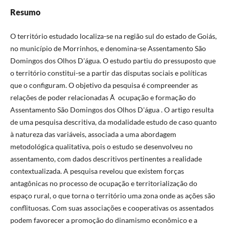
Resumo
O território estudado localiza-se na região sul do estado de Goiás,
no município de Morrinhos, e denomina-se Assentamento São
Domingos dos Olhos D'água. O estudo partiu do pressuposto que
o território constitui-se a partir das disputas sociais e políticas
que o configuram. O objetivo da pesquisa é compreender as
relações de poder relacionadas Ã ocupação e formação do
Assentamento São Domingos dos Olhos D'água . O artigo resulta
de uma pesquisa descritiva, da modalidade estudo de caso quanto
à natureza das variáveis, associada a uma abordagem
metodológica qualitativa, pois o estudo se desenvolveu no
assentamento, com dados descritivos pertinentes a realidade
contextualizada. A pesquisa revelou que existem forças
antagônicas no processo de ocupação e territorialização do
espaço rural, o que torna o território uma zona onde as ações são
conflituosas. Com suas associações e cooperativas os assentados
podem favorecer a promoção do dinamismo econômico e a