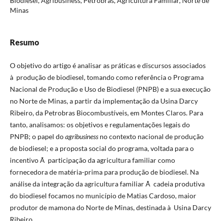
Biodiesel, Agribusiness, Petrobras, Agricultura Familiar, Norte de
Minas
Resumo
O objetivo do artigo é analisar as práticas e discursos associados
à produção de biodiesel, tomando como referência o Programa
Nacional de Produção e Uso de Biodiesel (PNPB) e a sua execução
no Norte de Minas, a partir da implementação da Usina Darcy
Ribeiro, da Petrobras Biocombustíveis, em Montes Claros. Para
tanto, analisamos: os objetivos e regulamentações legais do
PNPB; o papel do
agribusiness
no contexto nacional de produção
de biodiesel; e a proposta social do programa, voltada para o
incentivo Ã participação da agricultura familiar como
fornecedora de matéria-prima para produção de biodiesel. Na
análise da integração da agricultura familiar Ã cadeia produtiva
do biodiesel focamos no município de Matias Cardoso, maior
produtor de mamona do Norte de Minas, destinada à Usina Darcy
Ribeiro.