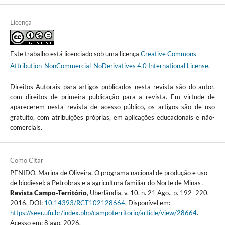
Licença
Este trabalho está licenciado sob uma licença
Creative Commons
Attribution-NonCommercial-NoDerivatives 4.0 International License
.
Direitos Autorais para artigos publicados nesta revista são do autor,
com direitos de primeira publicação para a revista. Em virtude de
aparecerem nesta revista de acesso público, os artigos são de uso
gratuito, com atribuições próprias, em aplicações educacionais e não-
comerciais.
Como Citar
PENIDO, Marina de Oliveira. O programa nacional de produção e uso
de biodiesel: a Petrobras e a agricultura familiar do Norte de Minas .
Revista Campo-Território
, Uberlândia, v. 10, n. 21 Ago., p. 192–220,
2016. DOI:
10.14393/RCT102128664
. Disponível em:
https://seer.ufu.br/index.php/campoterritorio/article/view/28664
.
Acesso em: 8 ago. 2026.