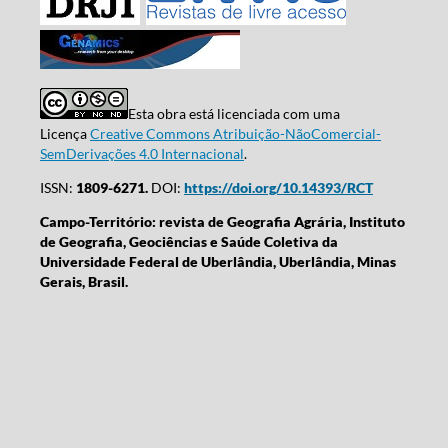
Esta obra está licenciada com uma
Licença
Creative Commons Atribuição-NãoComercial-
SemDerivações 4.0 Internacional
.
ISSN:
1809-6271.
DOI:
https://doi.org/10.14393/RCT
Campo-Território: revista de Geografia Agrária, Instituto
de Geografia, Geociências e Saúde Coletiva da
Universidade Federal de Uberlândia, Uberlândia, Minas
Gerais, Brasil.