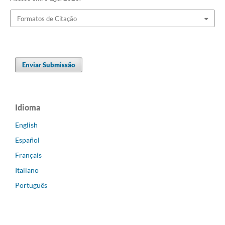
Formatos de Citação
Enviar Submissão
Idioma
English
Español
Français
Italiano
Português