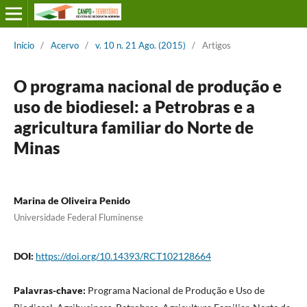
Início
/
Acervo
/
v. 10 n. 21 Ago. (2015)
/
Artigos
O programa nacional de produção e
uso de biodiesel: a Petrobras e a
agricultura familiar do Norte de
Minas
Marina de Oliveira Penido
Universidade Federal Fluminense
DOI:
https://doi.org/10.14393/RCT102128664
Palavras-chave:
Programa Nacional de Produção e Uso de