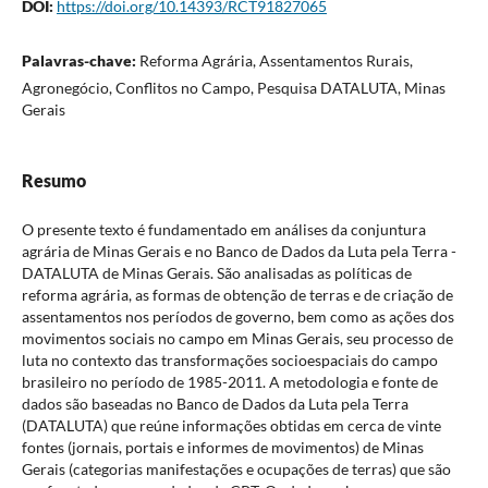
DOI:
https://doi.org/10.14393/RCT91827065
Palavras-chave:
Reforma Agrária, Assentamentos Rurais,
Agronegócio, Conflitos no Campo, Pesquisa DATALUTA, Minas
Gerais
Resumo
O presente texto é fundamentado em análises da conjuntura
agrária de Minas Gerais e no Banco de Dados da Luta pela Terra -
DATALUTA de Minas Gerais. São analisadas as políticas de
reforma agrária, as formas de obtenção de terras e de criação de
assentamentos nos períodos de governo, bem como as ações dos
movimentos sociais no campo em Minas Gerais, seu processo de
luta no contexto das transformações socioespaciais do campo
brasileiro no período de 1985-2011. A metodologia e fonte de
dados são baseadas no Banco de Dados da Luta pela Terra
(DATALUTA) que reúne informações obtidas em cerca de vinte
fontes (jornais, portais e informes de movimentos) de Minas
Gerais (categorias manifestações e ocupações de terras) que são