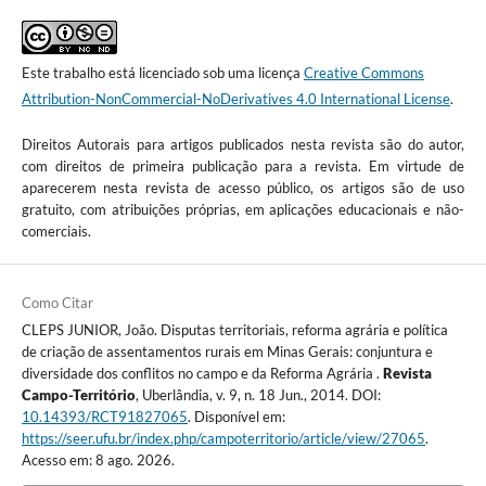
Este trabalho está licenciado sob uma licença
Creative Commons
Attribution-NonCommercial-NoDerivatives 4.0 International License
.
Direitos Autorais para artigos publicados nesta revista são do autor,
com direitos de primeira publicação para a revista. Em virtude de
aparecerem nesta revista de acesso público, os artigos são de uso
gratuito, com atribuições próprias, em aplicações educacionais e não-
comerciais.
Como Citar
CLEPS JUNIOR, João. Disputas territoriais, reforma agrária e política
de criação de assentamentos rurais em Minas Gerais: conjuntura e
diversidade dos conflitos no campo e da Reforma Agrária .
Revista
Campo-Território
, Uberlândia, v. 9, n. 18 Jun., 2014. DOI:
10.14393/RCT91827065
. Disponível em:
https://seer.ufu.br/index.php/campoterritorio/article/view/27065
.
Acesso em: 8 ago. 2026.