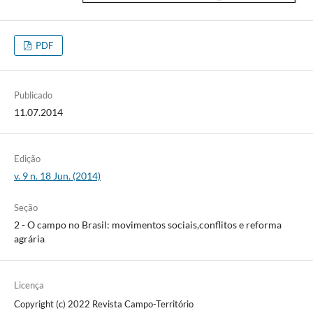
PDF
Publicado
11.07.2014
Edição
v. 9 n. 18 Jun. (2014)
Seção
2 - O campo no Brasil: movimentos sociais,conflitos e reforma
agrária
Licença
Copyright (c) 2022 Revista Campo-Território