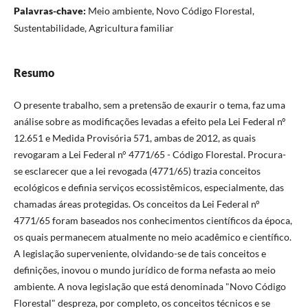
Palavras-chave:
Meio ambiente, Novo Código Florestal,
Sustentabilidade, Agricultura familiar
Resumo
O presente trabalho, sem a pretensão de exaurir o tema, faz uma
análise sobre as modificações levadas a efeito pela Lei Federal nº
12.651 e Medida Provisória 571, ambas de 2012, as quais
revogaram a Lei Federal n° 4771/65 - Código Florestal. Procura-
se esclarecer que a lei revogada (4771/65) trazia conceitos
ecológicos e definia serviços ecossistêmicos, especialmente, das
chamadas áreas protegidas. Os conceitos da Lei Federal n°
4771/65 foram baseados nos conhecimentos científicos da época,
os quais permanecem atualmente no meio acadêmico e científico.
A legislação superveniente, olvidando-se de tais conceitos e
definições, inovou o mundo jurídico de forma nefasta ao meio
ambiente. A nova legislação que está denominada "Novo Código
Florestal" despreza, por completo, os conceitos técnicos e se