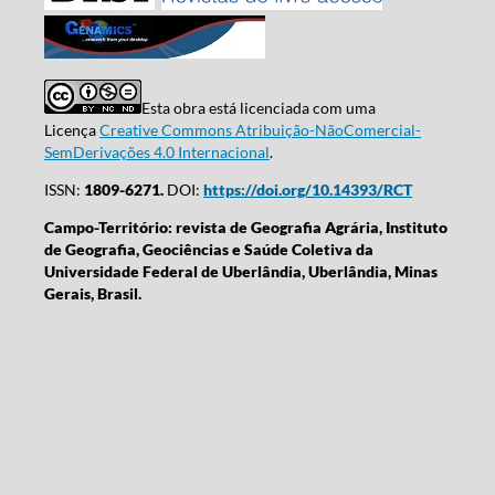
Esta obra está licenciada com uma
Licença
Creative Commons Atribuição-NãoComercial-
SemDerivações 4.0 Internacional
.
ISSN:
1809-6271.
DOI:
https://doi.org/10.14393/RCT
Campo-Território: revista de Geografia Agrária, Instituto
de Geografia, Geociências e Saúde Coletiva da
Universidade Federal de Uberlândia, Uberlândia, Minas
Gerais, Brasil.