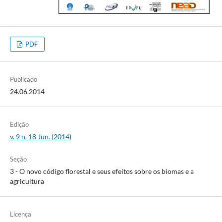
PDF
Publicado
24.06.2014
Edição
v. 9 n. 18 Jun. (2014)
Seção
3 - O novo código florestal e seus efeitos sobre os biomas e a
agricultura
Licença