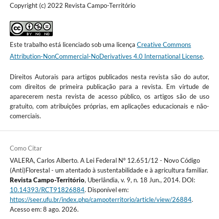
Copyright (c) 2022 Revista Campo-Território
Este trabalho está licenciado sob uma licença
Creative Commons
Attribution-NonCommercial-NoDerivatives 4.0 International License
.
Direitos Autorais para artigos publicados nesta revista são do autor,
com direitos de primeira publicação para a revista. Em virtude de
aparecerem nesta revista de acesso público, os artigos são de uso
gratuito, com atribuições próprias, em aplicações educacionais e não-
comerciais.
Como Citar
VALERA, Carlos Alberto. A Lei Federal Nº 12.651/12 - Novo Código
(Anti)Florestal - um atentado à sustentabilidade e à agricultura familiar.
Revista Campo-Território
, Uberlândia, v. 9, n. 18 Jun., 2014. DOI:
10.14393/RCT91826884
. Disponível em:
https://seer.ufu.br/index.php/campoterritorio/article/view/26884
.
Acesso em: 8 ago. 2026.