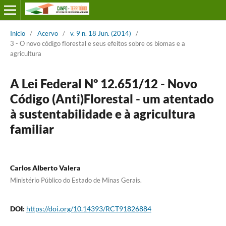
Início
/
Acervo
/
v. 9 n. 18 Jun. (2014)
/
3 - O novo código florestal e seus efeitos sobre os biomas e a
agricultura
A Lei Federal Nº 12.651/12 - Novo
Código (Anti)Florestal - um atentado
à sustentabilidade e à agricultura
familiar
Carlos Alberto Valera
Ministério Público do Estado de Minas Gerais.
DOI:
https://doi.org/10.14393/RCT91826884