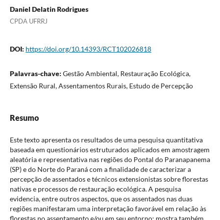
Daniel Delatin Rodrigues
CPDA UFRRJ
DOI:
https://doi.org/10.14393/RCT102026818
Palavras-chave:
Gestão Ambiental, Restauração Ecológica,
Extensão Rural, Assentamentos Rurais, Estudo de Percepção
Resumo
Este texto apresenta os resultados de uma pesquisa quantitativa
baseada em questionários estruturados aplicados em amostragem
aleatória e representativa nas regiões do Pontal do Paranapanema
(SP) e do Norte do Paraná com a finalidade de caracterizar a
percepção de assentados e técnicos extensionistas sobre florestas
nativas e processos de restauração ecológica. A pesquisa
evidencia, entre outros aspectos, que os assentados nas duas
regiões manifestaram uma interpretação favorável em relação às
florestas no assentamento e/ou em seu entorno; mostra também,