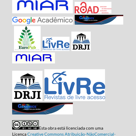
Esta obra está licenciada com uma
Licença
Creative Commons Atribuição-NãoComercial-