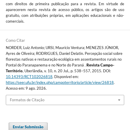
com direitos de primeira publicação para a revista. Em virtude de
aparecerem nesta revista de acesso público, os artigos são de uso
gratuito, com atribuições próprias, em aplicações educacionais e não-
comerciais.
Como Citar
NORDER, Luiz Antonio; URSI, Maurício Ventura; MENEZES JÚNIOR,
Ayres de Oliveira; RODRIGUES, Daniel Delatin. Percepção social sobre
florestas nativas e restauração ecológica em assentamentos rurais no
Pontal do Paranapanema e no Norte do Paraná .
Revista Campo-
Território
, Uberlândia, v. 10, n. 20 Jul., p. 538–557, 2015. DOI:
10.14393/RCT102026818
. Disponível em:
https://seer.ufu.br/index.php/campoterritorio/article/view/26818
.
Acesso em: 9 ago. 2026.
Formatos de Citação
Enviar Submissão