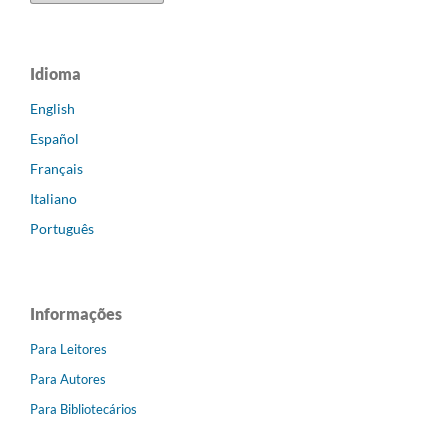
Idioma
English
Español
Français
Italiano
Português
Informações
Para Leitores
Para Autores
Para Bibliotecários