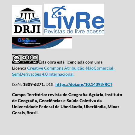
Esta obra está licenciada com uma
Licença
Creative Commons Atribuição-NãoComercial-
SemDerivações 4.0 Internacional
.
ISSN:
1809-6271.
DOI:
https://doi.org/10.14393/RCT
Campo-Território: revista de Geografia Agrária, Instituto
de Geografia, Geociências e Saúde Coletiva da
Universidade Federal de Uberlândia, Uberlândia, Minas
Gerais, Brasil.