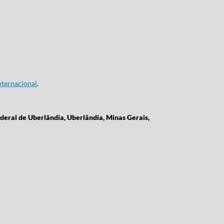
ternacional
.
deral de Uberlândia, Uberlândia, Minas Gerais,