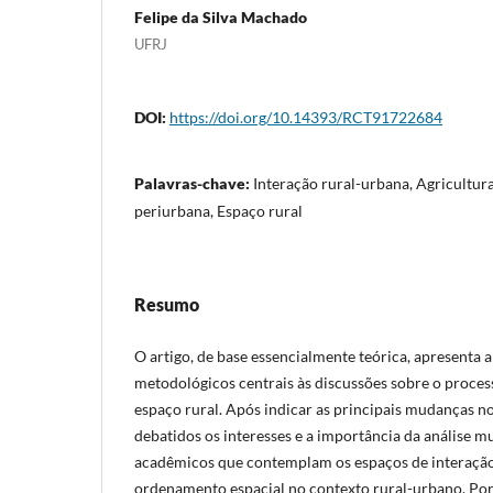
Felipe da Silva Machado
UFRJ
DOI:
https://doi.org/10.14393/RCT91722684
Palavras-chave:
Interação rural-urbana, Agricultur
periurbana, Espaço rural
Resumo
O artigo, de base essencialmente teórica, apresenta 
metodológicos centrais às discussões sobre o proces
espaço rural. Após indicar as principais mudanças n
debatidos os interesses e a importância da análise m
acadêmicos que contemplam os espaços de interação
ordenamento espacial no contexto rural-urbano. Por 