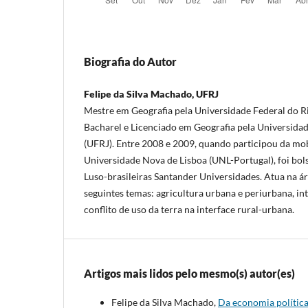
Biografia do Autor
Felipe da Silva Machado, UFRJ
Mestre em Geografia pela Universidade Federal do R
Bacharel e Licenciado em Geografia pela Universidad
(UFRJ). Entre 2008 e 2009, quando participou da mo
Universidade Nova de Lisboa (UNL-Portugal), foi bol
Luso-brasileiras Santander Universidades. Atua na á
seguintes temas: agricultura urbana e periurbana, in
conflito de uso da terra na interface rural-urbana.
Artigos mais lidos pelo mesmo(s) autor(es)
Felipe da Silva Machado,
Da economia política