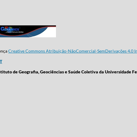
cença
Creative Commons Atribuição-NãoComercial-SemDerivações 4.0 In
CT
stituto de Geografia, Geociências e Saúde Coletiva da Universidade Fe