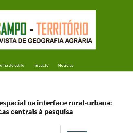
olha de estilo
Impacto
Notícias
espacial na interface rural-urbana:
as centrais à pesquisa