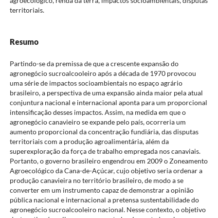
agroecológico, renda da terra, impactos socioambientais, disputas
territoriais.
Resumo
Partindo-se da premissa de que a crescente expansão do
agronegócio sucroalcooleiro após a década de 1970 provocou
uma série de impactos socioambientais no espaço agrário
brasileiro, a perspectiva de uma expansão ainda maior pela atual
conjuntura nacional e internacional aponta para um proporcional
intensificação desses impactos. Assim, na medida em que o
agronegócio canavieiro se expande pelo país, ocorreria um
aumento proporcional da concentração fundiária, das disputas
territoriais com a produção agroalimentária, além da
superexploração da força de trabalho empregada nos canaviais.
Portanto, o governo brasileiro engendrou em 2009 o Zoneamento
Agroecológico da Cana-de-Açúcar, cujo objetivo seria ordenar a
produção canavieira no território brasileiro, de modo a se
converter em um instrumento capaz de demonstrar a opinião
pública nacional e internacional a pretensa sustentabilidade do
agronegócio sucroalcooleiro nacional. Nesse contexto, o objetivo