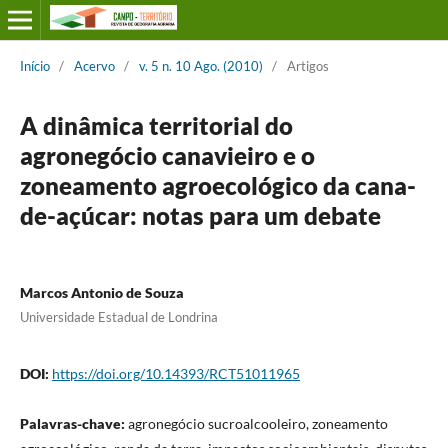
Início
/
Acervo
/
v. 5 n. 10 Ago. (2010)
/
Artigos
A dinâmica territorial do
agronegócio canavieiro e o
zoneamento agroecológico da cana-
de-açúcar: notas para um debate
Marcos Antonio de Souza
Universidade Estadual de Londrina
DOI:
https://doi.org/10.14393/RCT51011965
Palavras-chave:
agronegócio sucroalcooleiro, zoneamento