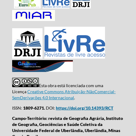
Esta obra está licenciada com uma
Licença
Creative Commons Atribuição-NãoComercial-
SemDerivações 4.0 Internacional
.
ISSN:
1809-6271.
DOI:
https://doi.org/10.14393/RCT
Campo-Território: revista de Geografia Agrária, Instituto
de Geografia, Geociências e Saúde Coletiva da
Universidade Federal de Uberlândia, Uberlândia, Minas