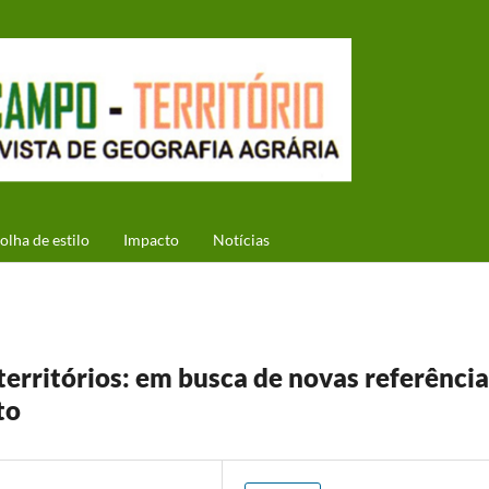
olha de estilo
Impacto
Notícias
 territórios: em busca de novas referênci
to