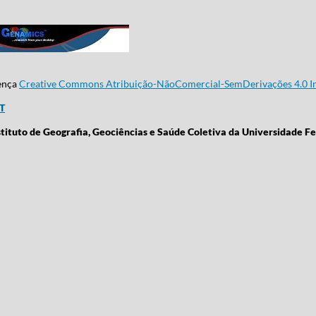
cença
Creative Commons Atribuição-NãoComercial-SemDerivações 4.0 In
CT
stituto de Geografia, Geociências e Saúde Coletiva da Universidade Fe