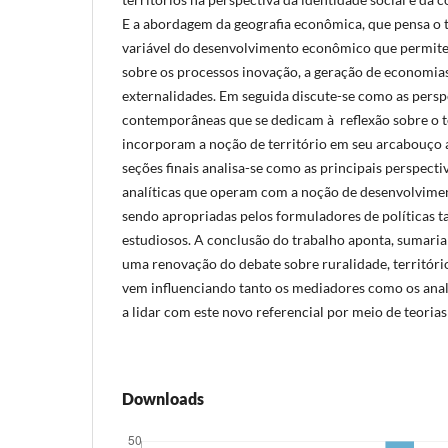
E a abordagem da geografia econômica, que pensa o 
variável do desenvolvimento econômico que permite
sobre os processos inovação, a geração de economias
externalidades. Em seguida discute-se como as persp
contemporâneas que se dedicam à reflexão sobre o 
incorporam a noção de território em seu arcabouço a
seções finais analisa-se como as principais perspectiv
analíticas que operam com a noção de desenvolviment
sendo apropriadas pelos formuladores de políticas t
estudiosos. A conclusão do trabalho aponta, sumari
uma renovação do debate sobre ruralidade, territór
vem influenciando tanto os mediadores como os anal
a lidar com este novo referencial por meio de teoria
Downloads