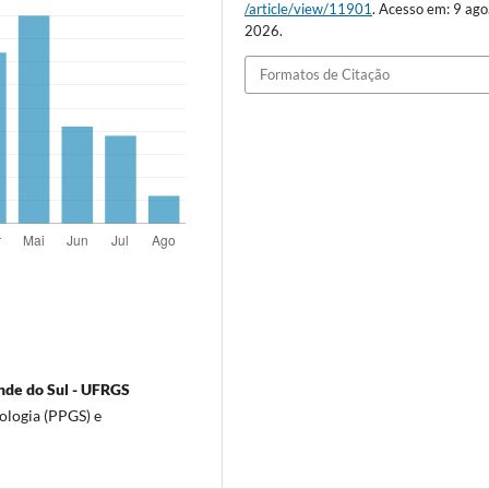
/article/view/11901
. Acesso em: 9 ago
2026.
Formatos de Citação
nde do Sul - UFRGS
logia (PPGS) e