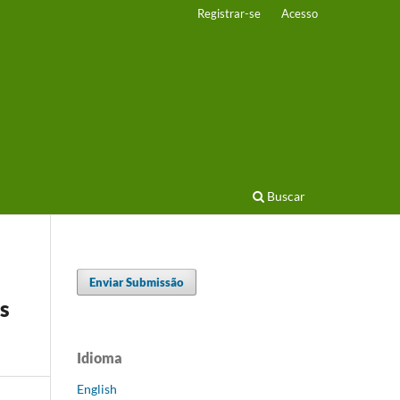
Registrar-se
Acesso
Buscar
Enviar Submissão
as
Idioma
English