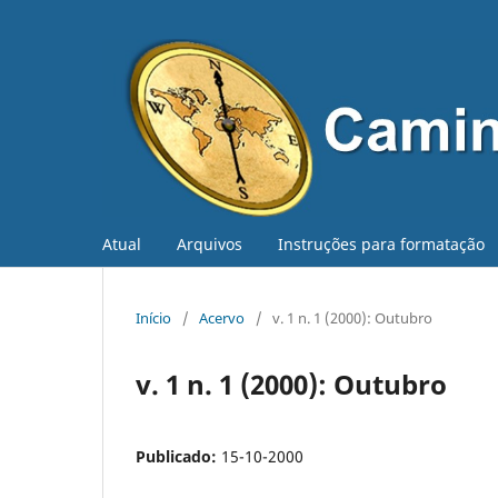
Atual
Arquivos
Instruções para formatação
Início
/
Acervo
/
v. 1 n. 1 (2000): Outubro
v. 1 n. 1 (2000): Outubro
Publicado:
15-10-2000