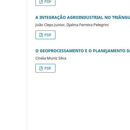
PDF
A INTEGRAÇÃO AGROINDUSTRIAL NO TRIÂNGU
João Cleps Junior, Djalma Ferreira Pelegrini
PDF
O GEOPROCESSAMENTO E O PLANEJAMENTO DA
Cinéia Muniz Silva
PDF