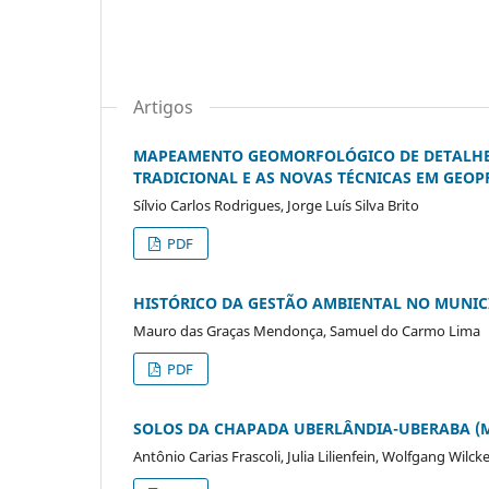
Artigos
MAPEAMENTO GEOMORFOLÓGICO DE DETALHE 
TRADICIONAL E AS NOVAS TÉCNICAS EM GEO
Sílvio Carlos Rodrigues, Jorge Luís Silva Brito
PDF
HISTÓRICO DA GESTÃO AMBIENTAL NO MUNIC
Mauro das Graças Mendonça, Samuel do Carmo Lima
PDF
SOLOS DA CHAPADA UBERLÂNDIA-UBERABA (M
Antônio Carias Frascoli, Julia Lilienfein, Wolfgang Wilc