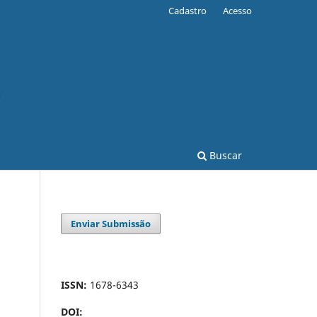
Cadastro
Acesso
Buscar
Enviar Submissão
ISSN:
1678-6343
DOI: