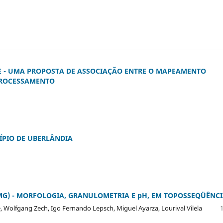
- UMA PROPOSTA DE ASSOCIAÇÃO ENTRE O MAPEAMENTO
PROCESSAMENTO
ÍPIO DE UBERLÂNDIA
G) - MORFOLOGIA, GRANULOMETRIA E pH, EM TOPOSSEQÜÊNC
ke, Wolfgang Zech, Igo Fernando Lepsch, Miguel Ayarza, Lourival Vilela