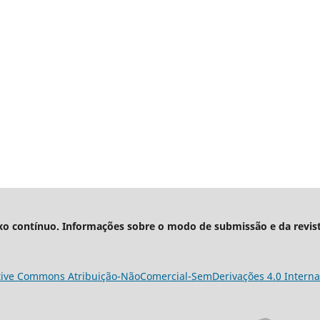
xo contínuo. Informações sobre o modo de submissão e da revis
tive Commons Atribuição-NãoComercial-SemDerivações 4.0 Interna