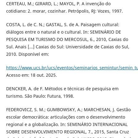
CERTEAU, M.; GIRARD, L.; MAYOL, P. A invenção do
cotidiano: 2. morar, cozinhar. Petrópolis, RJ: Vozes, 1997.
COSTA, L. de C. N.; GASTAL, S. de A. Paisagem cultural:
diálogos entre o natural e o cultural. In: SEMINÁRIO DE
PESQUISA EM TURISMO DO MERCOSUL, 6., 2010, Caxias do
Sul. Anais [...] Caxias do Sul: Universidade de Caxias do Sul,
2010. Disponível em:
https://www.ucs.br/ucs/eventos/seminarios_semintur/semin_t
Acesso em: 18 out. 2025.
DENCKER, A. de F. Métodos e técnicas de pesquisa em
turismo. São Paulo: Futura, 1998.
FEDEROVICZ, S. M.; GUMBOWSKY, A.; MARCHESAN, J. Gestão
escolar democrática: articulações com o desenvolvimento
regional e a globalização. In: SEMINÁRIO INTERNACIONAL
SOBRE DESENVOLVIMENTO REGIONAL, 7., 2015, Santa Cruz