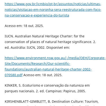
https://www.gov.br/icmbio/pt-br/assuntos/noticias/ultimas-
noticias/visitacao-em-noronha-sera-reestruturada-com-foco-
na-conservacao-e-experiencia-do-turista
Acesso em: 18 out. 2025.
IUCN. Australian Natural Heritage Charter: for the
conservation of places of natural heritage significance. 2.
ed. Austrália: IUCN, 2002. Disponível em:
https://www.environment.nsw.gov.au/-/media/OEH/Corporate-
Site/Documents/Research/Our-scientific-
foundations/australian-natural-heritage-charter-2002-
070580.pdf
Acesso em: 18 out. 2025.
KINKER, S. Ecoturismo e conservação da natureza em
parques nacionais. 2. ed. Campinas: Papirus, 2005.
KIRSHENBLATT-GIMBLETT, B. Destination Culture: Tourism,