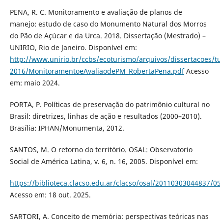
PENA, R. C. Monitoramento e avaliação de planos de
manejo: estudo de caso do Monumento Natural dos Morros
do Pão de Açúcar e da Urca. 2018. Dissertação (Mestrado) –
UNIRIO, Rio de Janeiro. Disponível em:
http://www.unirio.br/ccbs/ecoturismo/arquivos/dissertacoes/t
2016/MonitoramentoeAvaliaodePM_RobertaPena.pdf
Acesso
em: maio 2024.
PORTA, P. Políticas de preservação do patrimônio cultural no
Brasil: diretrizes, linhas de ação e resultados (2000–2010).
Brasília: IPHAN/Monumenta, 2012.
SANTOS, M. O retorno do território. OSAL: Observatorio
Social de América Latina, v. 6, n. 16, 2005. Disponível em:
https://biblioteca.clacso.edu.ar/clacso/osal/20110303044837/0
Acesso em: 18 out. 2025.
SARTORI, A. Conceito de memória: perspectivas teóricas nas