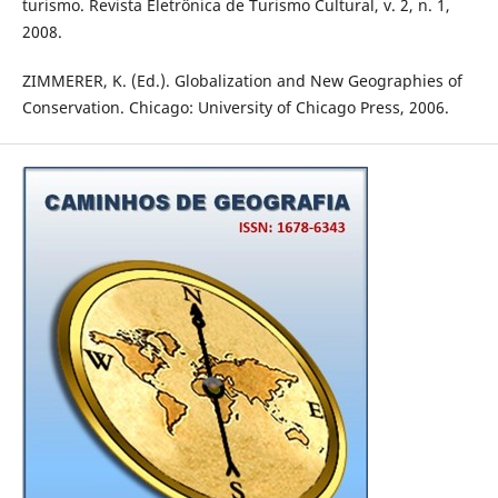
turismo. Revista Eletrônica de Turismo Cultural, v. 2, n. 1,
2008.
ZIMMERER, K. (Ed.). Globalization and New Geographies of
Conservation. Chicago: University of Chicago Press, 2006.