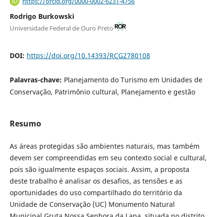
https://orcid.org/0000-0002-6231-4756
Rodrigo Burkowski
Universidade Federal de Ouro Preto
DOI:
https://doi.org/10.14393/RCG2780108
Palavras-chave:
Planejamento do Turismo em Unidades de
Conservação, Patrimônio cultural, Planejamento e gestão
Resumo
As áreas protegidas são ambientes naturais, mas também
devem ser compreendidas em seu contexto social e cultural,
pois são igualmente espaços sociais. Assim, a proposta
deste trabalho é analisar os desafios, as tensões e as
oportunidades do uso compartilhado do território da
Unidade de Conservação (UC) Monumento Natural
Municipal Gruta Nossa Senhora da Lapa, situada no distrito