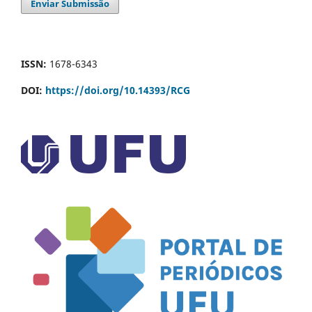
Enviar Submissão
ISSN:
1678-6343
DOI:
https://doi.org/10.14393/RCG