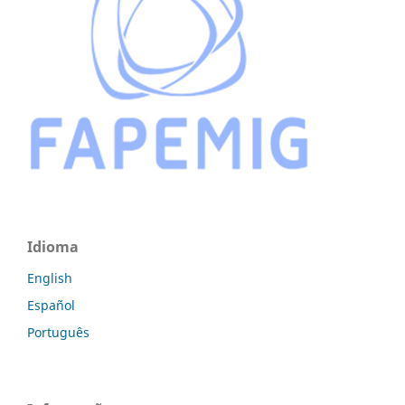
Idioma
English
Español
Português