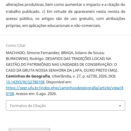
alterações produtivas, bem como aumentar o impacto e a citação do
trabalho publicado. c) Em virtude de aparecerem nesta revista de
acesso público, os artigos são de uso gratuito, com atribuições
próprias, em aplicações educacionais e não-comerciais.
Como Citar
MACHADO, Simone Fernandes; BRAGA, Solano de Souza;
BURKOWSKI, Rodrigo. DESAFIOS DAS TRADIÇÕES LOCAIS NA
GESTÃO DO PATRIMÔNIO NAS UNIDADES DE CONSERVAÇÃO: O
CASO DA GRUTA NOSSA SENHORA DA LAPA, OURO PRETO (MG).
Caminhos de Geografia
, Uberlândia, v. 27, p. e2730, 2026. DOI:
10.14393/RCG2780108
. Disponível em:
https://seer.ufu.br/index.php/caminhosdegeografia/article/view/8
0108
. Acesso em: 6 ago. 2026.
Formatos de Citação