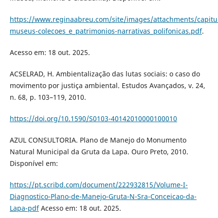
https://www.reginaabreu.com/site/images/attachments/capitu
museus-colecoes_e_patrimonios-narrativas_polifonicas.pdf
.
Acesso em: 18 out. 2025.
ACSELRAD, H. Ambientalização das lutas sociais: o caso do
movimento por justiça ambiental. Estudos Avançados, v. 24,
n. 68, p. 103–119, 2010.
https://doi.org/10.1590/S0103-40142010000100010
AZUL CONSULTORIA. Plano de Manejo do Monumento
Natural Municipal da Gruta da Lapa. Ouro Preto, 2010.
Disponível em:
https://pt.scribd.com/document/222932815/Volume-I-
Diagnostico-Plano-de-Manejo-Gruta-N-Sra-Conceicao-da-
Lapa-pdf
Acesso em: 18 out. 2025.