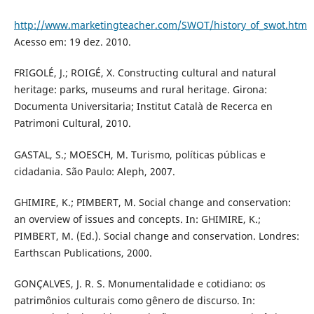
http://www.marketingteacher.com/SWOT/history_of_swot.htm
Acesso em: 19 dez. 2010.
FRIGOLÉ, J.; ROIGÉ, X. Constructing cultural and natural
heritage: parks, museums and rural heritage. Girona:
Documenta Universitaria; Institut Català de Recerca en
Patrimoni Cultural, 2010.
GASTAL, S.; MOESCH, M. Turismo, políticas públicas e
cidadania. São Paulo: Aleph, 2007.
GHIMIRE, K.; PIMBERT, M. Social change and conservation:
an overview of issues and concepts. In: GHIMIRE, K.;
PIMBERT, M. (Ed.). Social change and conservation. Londres:
Earthscan Publications, 2000.
GONÇALVES, J. R. S. Monumentalidade e cotidiano: os
patrimônios culturais como gênero de discurso. In: