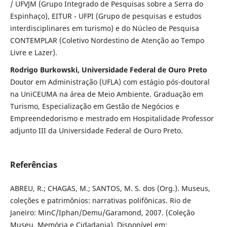
/ UFVJM (Grupo Integrado de Pesquisas sobre a Serra do
Espinhaço), EITUR - UFPI (Grupo de pesquisas e estudos
interdisciplinares em turismo) e do Núcleo de Pesquisa
CONTEMPLAR (Coletivo Nordestino de Atenção ao Tempo
Livre e Lazer).
Rodrigo Burkowski, Universidade Federal de Ouro Preto
Doutor em Administração (UFLA) com estágio pós-doutoral
na UniCEUMA na área de Meio Ambiente. Graduação em
Turismo, Especialização em Gestão de Negócios e
Empreendedorismo e mestrado em Hospitalidade Professor
adjunto III da Universidade Federal de Ouro Preto.
Referências
ABREU, R.; CHAGAS, M.; SANTOS, M. S. dos (Org.). Museus,
coleções e patrimônios: narrativas polifônicas. Rio de
Janeiro: MinC/Iphan/Demu/Garamond, 2007. (Coleção
Museu, Memória e Cidadania). Disponível em: