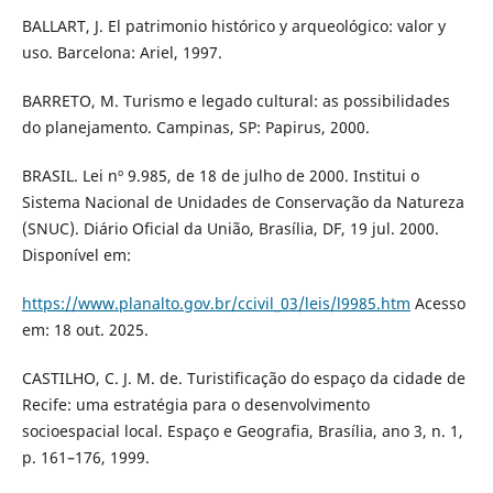
BALLART, J. El patrimonio histórico y arqueológico: valor y
uso. Barcelona: Ariel, 1997.
BARRETO, M. Turismo e legado cultural: as possibilidades
do planejamento. Campinas, SP: Papirus, 2000.
BRASIL. Lei nº 9.985, de 18 de julho de 2000. Institui o
Sistema Nacional de Unidades de Conservação da Natureza
(SNUC). Diário Oficial da União, Brasília, DF, 19 jul. 2000.
Disponível em:
https://www.planalto.gov.br/ccivil_03/leis/l9985.htm
Acesso
em: 18 out. 2025.
CASTILHO, C. J. M. de. Turistificação do espaço da cidade de
Recife: uma estratégia para o desenvolvimento
socioespacial local. Espaço e Geografia, Brasília, ano 3, n. 1,
p. 161–176, 1999.