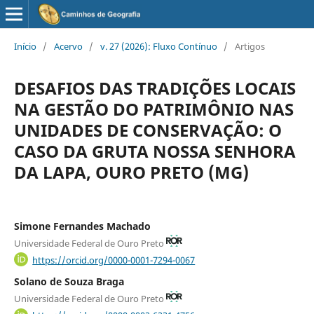
Início
/
Acervo
/
v. 27 (2026): Fluxo Contínuo
/
Artigos
DESAFIOS DAS TRADIÇÕES LOCAIS
NA GESTÃO DO PATRIMÔNIO NAS
UNIDADES DE CONSERVAÇÃO: O
CASO DA GRUTA NOSSA SENHORA
DA LAPA, OURO PRETO (MG)
Simone Fernandes Machado
Universidade Federal de Ouro Preto
https://orcid.org/0000-0001-7294-0067
Solano de Souza Braga
Universidade Federal de Ouro Preto