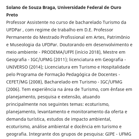
Solano de Souza Braga, Universidade Federal de Ouro
Preto
Professor Assistente no curso de bacharelado Turismo da
UFDPar , com regime de trabalho em D.E. Professor
Permanente do Mestrado Profissional em Artes, Patrimônio
e Museologia da UFDPar. Doutorando em desenvolvimento e
meio ambiente - PRODEMA/UFPI (início 2018), Mestre em
Geografia - IGC/UFMG (2011); licenciatura em Geografia -
UNIVERSO (2014); Licenciatura em Turismo e Hospitalidade
pelo Programa de Formação Pedagógica de Docentes -
CEFET/MG (2008), Bacharelado em Turismo - IGC/UFMG
(2006). Tem experiência na área de Turismo, com ênfase em
planejamento, pesquisa e extensão, atuando
principalmente nos seguintes temas: ecoturismo,
planejamento, levantamento e monitoramento da oferta e
demanda turística, estudos de impacto ambiental,
ecoturismo, análise ambiental e docência em turismo e
geografia. Integrante dos grupos de pesquisa: GIPE - UFMG