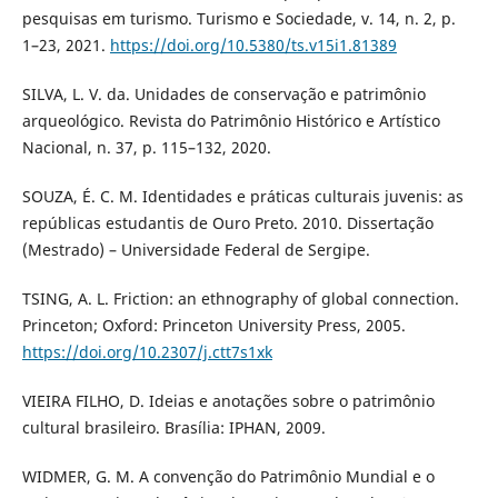
pesquisas em turismo. Turismo e Sociedade, v. 14, n. 2, p.
1–23, 2021.
https://doi.org/10.5380/ts.v15i1.81389
SILVA, L. V. da. Unidades de conservação e patrimônio
arqueológico. Revista do Patrimônio Histórico e Artístico
Nacional, n. 37, p. 115–132, 2020.
SOUZA, É. C. M. Identidades e práticas culturais juvenis: as
repúblicas estudantis de Ouro Preto. 2010. Dissertação
(Mestrado) – Universidade Federal de Sergipe.
TSING, A. L. Friction: an ethnography of global connection.
Princeton; Oxford: Princeton University Press, 2005.
https://doi.org/10.2307/j.ctt7s1xk
VIEIRA FILHO, D. Ideias e anotações sobre o patrimônio
cultural brasileiro. Brasília: IPHAN, 2009.
WIDMER, G. M. A convenção do Patrimônio Mundial e o