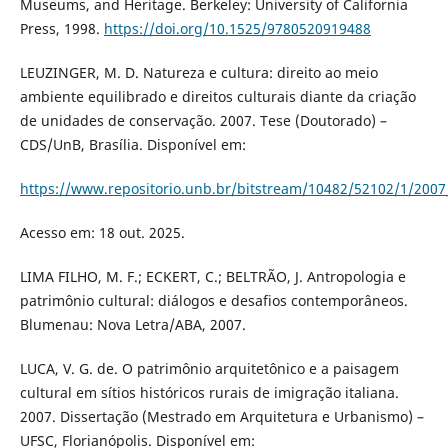
Museums, and Heritage. Berkeley: University of California
Press, 1998.
https://doi.org/10.1525/9780520919488
LEUZINGER, M. D. Natureza e cultura: direito ao meio
ambiente equilibrado e direitos culturais diante da criação
de unidades de conservação. 2007. Tese (Doutorado) –
CDS/UnB, Brasília. Disponível em:
https://www.repositorio.unb.br/bitstream/10482/52102/1/200
Acesso em: 18 out. 2025.
LIMA FILHO, M. F.; ECKERT, C.; BELTRÃO, J. Antropologia e
patrimônio cultural: diálogos e desafios contemporâneos.
Blumenau: Nova Letra/ABA, 2007.
LUCA, V. G. de. O patrimônio arquitetônico e a paisagem
cultural em sítios históricos rurais de imigração italiana.
2007. Dissertação (Mestrado em Arquitetura e Urbanismo) –
UFSC, Florianópolis. Disponível em: