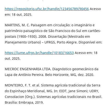
https://repositorio.ufsc.br/handle/123456789/90456
Acesso
em: 18 out. 2025.
MARTINS, M. C. Paisagem em circulação: o imaginário e
patrimônio paisagístico de São Francisco do Sul em cartões-
postais (1900–1930). 2008. Dissertação (Mestrado em
Planejamento Urbano) – UFRGS, Porto Alegre. Disponível em:
https://lume.ufrgs.br/handle/10183/16653
Acesso em: 18
out. 2025.
MECROC ENGENHARIA LTDA. Diagnóstico geomecânico da
Lapa de Antônio Pereira. Belo Horizonte, MG, dez. 2020.
MONTEIRO, F. T. et al. Sistema agrícola tradicional da Serra
do Espinhaço Meridional, MG. In: EIDT, Jane Simoni; UDRY,
Consolacion (Org.). Sistemas agrícolas tradicionais no Brasil.
Brasília: Embrapa, 2019.