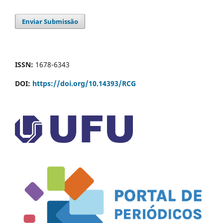
Enviar Submissão
ISSN:
1678-6343
DOI:
https://doi.org/10.14393/RCG