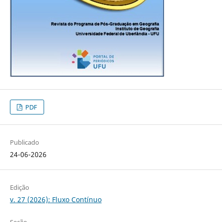
PDF
Publicado
24-06-2026
Edição
v. 27 (2026): Fluxo Contínuo
Seção