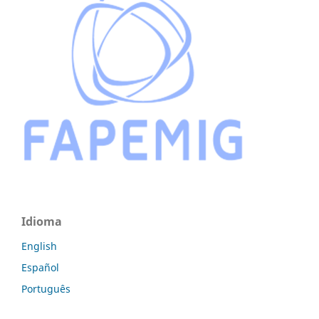
Idioma
English
Español
Português