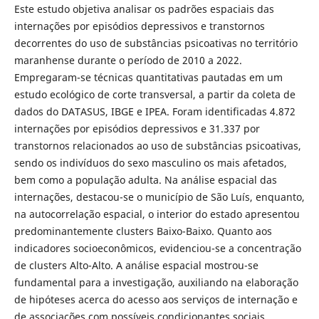
Este estudo objetiva analisar os padrões espaciais das
internações por episódios depressivos e transtornos
decorrentes do uso de substâncias psicoativas no território
maranhense durante o período de 2010 a 2022.
Empregaram-se técnicas quantitativas pautadas em um
estudo ecológico de corte transversal, a partir da coleta de
dados do DATASUS, IBGE e IPEA. Foram identificadas 4.872
internações por episódios depressivos e 31.337 por
transtornos relacionados ao uso de substâncias psicoativas,
sendo os indivíduos do sexo masculino os mais afetados,
bem como a população adulta. Na análise espacial das
internações, destacou-se o município de São Luís, enquanto,
na autocorrelação espacial, o interior do estado apresentou
predominantemente clusters Baixo-Baixo. Quanto aos
indicadores socioeconômicos, evidenciou-se a concentração
de clusters Alto-Alto. A análise espacial mostrou-se
fundamental para a investigação, auxiliando na elaboração
de hipóteses acerca do acesso aos serviços de internação e
de associações com possíveis condicionantes sociais.