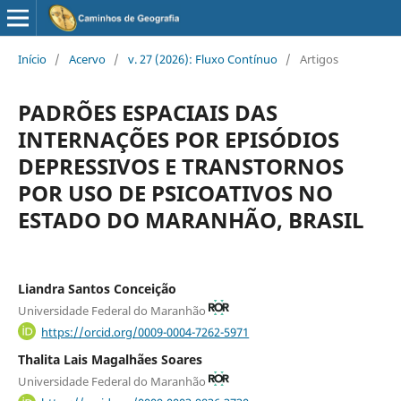
Início
/
Acervo
/
v. 27 (2026): Fluxo Contínuo
/
Artigos
PADRÕES ESPACIAIS DAS
INTERNAÇÕES POR EPISÓDIOS
DEPRESSIVOS E TRANSTORNOS
POR USO DE PSICOATIVOS NO
ESTADO DO MARANHÃO, BRASIL
Liandra Santos Conceição
Universidade Federal do Maranhão
https://orcid.org/0009-0004-7262-5971
Thalita Lais Magalhães Soares
Universidade Federal do Maranhão