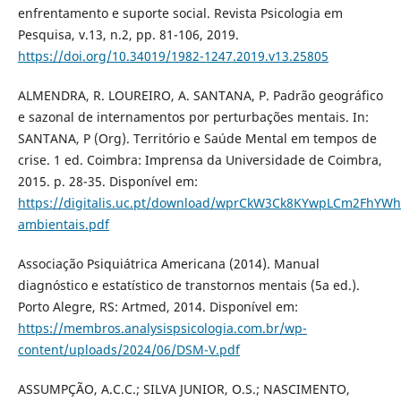
enfrentamento e suporte social. Revista Psicologia em
Pesquisa, v.13, n.2, pp. 81-106, 2019.
https://doi.org/10.34019/1982-1247.2019.v13.25805
ALMENDRA, R. LOUREIRO, A. SANTANA, P. Padrão geográfico
e sazonal de internamentos por perturbações mentais. In:
SANTANA, P (Org). Território e Saúde Mental em tempos de
crise. 1 ed. Coimbra: Imprensa da Universidade de Coimbra,
2015. p. 28-35. Disponível em:
https://digitalis.uc.pt/download/wprCkW3Ck8KYwpLCm2FhYW
ambientais.pdf
Associação Psiquiátrica Americana (2014). Manual
diagnóstico e estatístico de transtornos mentais (5a ed.).
Porto Alegre, RS: Artmed, 2014. Disponível em:
https://membros.analysispsicologia.com.br/wp-
content/uploads/2024/06/DSM-V.pdf
ASSUMPÇÃO, A.C.C.; SILVA JUNIOR, O.S.; NASCIMENTO,