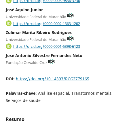
https://orcid.org/0009-0003-9836-3730
José Aquino Junior
Universidade Federal do Maranhão
https://orcid.org/0000-0002-1363-1202
Zulimar Márita Ribeiro Rodrigues
Universidade Federal do Maranhão
https://orcid.org/0000-0001-5398-6123
José Antonio Silvestre Fernandes Neto
Fundação Oswaldo Cruz
DOI:
https://doi.org/10.14393/RCG2779165
Palavras-chave:
Análise espacial, Transtornos mentais,
Serviços de saúde
Resumo