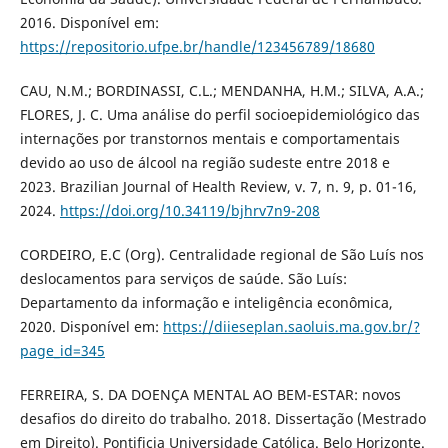
2016. Disponível em:
https://repositorio.ufpe.br/handle/123456789/18680
CAU, N.M.; BORDINASSI, C.L.; MENDANHA, H.M.; SILVA, A.A.;
FLORES, J. C. Uma análise do perfil socioepidemiológico das
internações por transtornos mentais e comportamentais
devido ao uso de álcool na região sudeste entre 2018 e
2023. Brazilian Journal of Health Review, v. 7, n. 9, p. 01-16,
2024.
https://doi.org/10.34119/bjhrv7n9-208
CORDEIRO, E.C (Org). Centralidade regional de São Luís nos
deslocamentos para serviços de saúde. São Luís:
Departamento da informação e inteligência econômica,
2020. Disponível em:
https://diieseplan.saoluis.ma.gov.br/?
page_id=345
FERREIRA, S. DA DOENÇA MENTAL AO BEM-ESTAR: novos
desafios do direito do trabalho. 2018. Dissertação (Mestrado
em Direito). Pontificia Universidade Católica. Belo Horizonte.