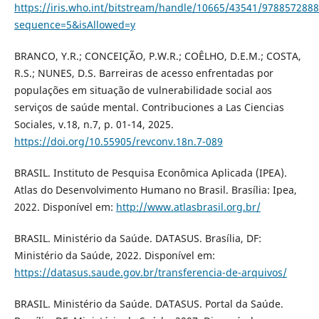
https://iris.who.int/bitstream/handle/10665/43541/978857288
sequence=5&isAllowed=y
BRANCO, Y.R.; CONCEIÇÃO, P.W.R.; COÊLHO, D.E.M.; COSTA,
R.S.; NUNES, D.S. Barreiras de acesso enfrentadas por
populações em situação de vulnerabilidade social aos
serviços de saúde mental. Contribuciones a Las Ciencias
Sociales, v.18, n.7, p. 01-14, 2025.
https://doi.org/10.55905/revconv.18n.7-089
BRASIL. Instituto de Pesquisa Econômica Aplicada (IPEA).
Atlas do Desenvolvimento Humano no Brasil. Brasília: Ipea,
2022. Disponível em:
http://www.atlasbrasil.org.br/
BRASIL. Ministério da Saúde. DATASUS. Brasília, DF:
Ministério da Saúde, 2022. Disponível em:
https://datasus.saude.gov.br/transferencia-de-arquivos/
BRASIL. Ministério da Saúde. DATASUS. Portal da Saúde.