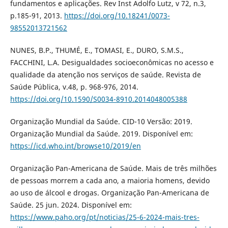
fundamentos e aplicações. Rev Inst Adolfo Lutz, v 72, n.3,
p.185-91, 2013.
https://doi.org/10.18241/0073-
98552013721562
NUNES, B.P., THUMÉ, E., TOMASI, E., DURO, S.M.S.,
FACCHINI, L.A. Desigualdades socioeconômicas no acesso e
qualidade da atenção nos serviços de saúde. Revista de
Saúde Pública, v.48, p. 968-976, 2014.
https://doi.org/10.1590/S0034-8910.2014048005388
Organização Mundial da Saúde. CID-10 Versão: 2019.
Organização Mundial da Saúde. 2019. Disponível em:
https://icd.who.int/browse10/2019/en
Organização Pan-Americana de Saúde. Mais de três milhões
de pessoas morrem a cada ano, a maioria homens, devido
ao uso de álcool e drogas. Organização Pan-Americana de
Saúde. 25 jun. 2024. Disponível em:
https://www.paho.org/pt/noticias/25-6-2024-mais-tres-