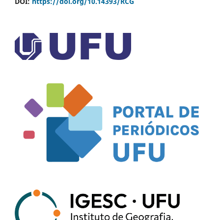
DOI:
https://doi.org/10.14393/RCG