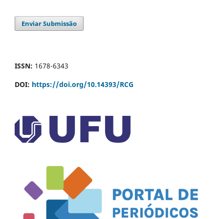
Enviar Submissão
ISSN:
1678-6343
DOI:
https://doi.org/10.14393/RCG