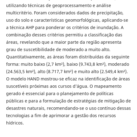
utilizando técnicas de geoprocessamento e análise
multicritério. Foram considerados dados de precipitação,
uso do solo e características geomorfológicas, aplicando-se
a técnica AHP para ponderar os critérios de inundação. A
combinação desses critérios permitiu a classificação das
áreas, revelando que a maior parte da região apresenta
grau de suscetibilidade de moderado a muito alto.
Quantitativamente, as áreas foram distribuídas da seguinte
forma: muito baixo (2,7 km²), baixo (9.743,8 km²), moderado
(24.563,5 km²), alto (8.717,7 km²) e muito alto (2.549,4 km²).
O modelo HAND mostrou-se eficaz na identificação de áreas
suscetíveis próximas aos cursos d’água. O mapeamento
gerado é essencial para o planejamento de políticas
públicas e para a formulação de estratégias de mitigação de
desastres naturais, recomendando-se o uso contínuo dessas
tecnologias a fim de aprimorar a gestão dos recursos
hídricos.