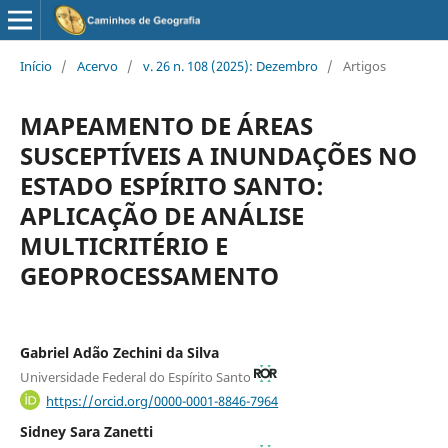
Início
/
Acervo
/
v. 26 n. 108 (2025): Dezembro
/
Artigos
MAPEAMENTO DE ÁREAS
SUSCEPTÍVEIS A INUNDAÇÕES NO
ESTADO ESPÍRITO SANTO:
APLICAÇÃO DE ANÁLISE
MULTICRITÉRIO E
GEOPROCESSAMENTO
Gabriel Adão Zechini da Silva
Universidade Federal do Espírito Santo
https://orcid.org/0000-0001-8846-7964
Sidney Sara Zanetti