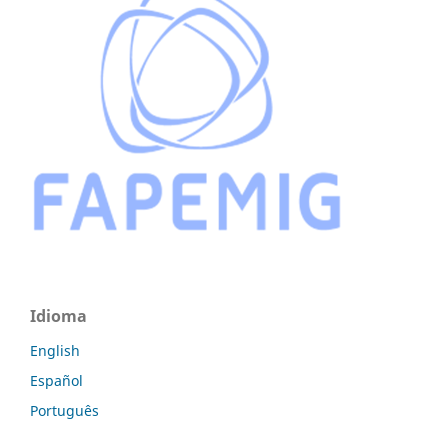
Idioma
English
Español
Português