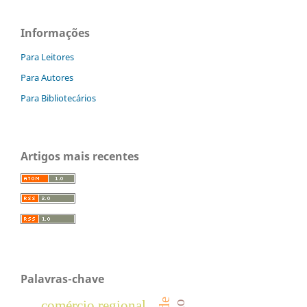
Informações
Para Leitores
Para Autores
Para Bibliotecários
Artigos mais recentes
Palavras-chave
comércio regional