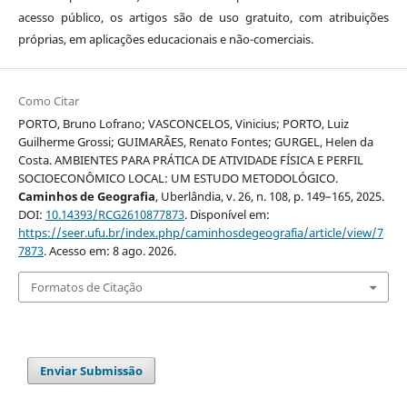
acesso público, os artigos são de uso gratuito, com atribuições
próprias, em aplicações educacionais e não-comerciais.
Como Citar
PORTO, Bruno Lofrano; VASCONCELOS, Vinicius; PORTO, Luiz
Guilherme Grossi; GUIMARÃES, Renato Fontes; GURGEL, Helen da
Costa. AMBIENTES PARA PRÁTICA DE ATIVIDADE FÍSICA E PERFIL
SOCIOECONÔMICO LOCAL: UM ESTUDO METODOLÓGICO.
Caminhos de Geografia
, Uberlândia, v. 26, n. 108, p. 149–165, 2025.
DOI:
10.14393/RCG2610877873
. Disponível em:
https://seer.ufu.br/index.php/caminhosdegeografia/article/view/7
7873
. Acesso em: 8 ago. 2026.
Formatos de Citação
Enviar Submissão