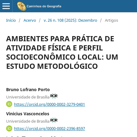
Início
/
Acervo
/
v. 26 n. 108 (2025): Dezembro
/
Artigos
AMBIENTES PARA PRÁTICA DE
ATIVIDADE FÍSICA E PERFIL
SOCIOECONÔMICO LOCAL: UM
ESTUDO METODOLÓGICO
Bruno Lofrano Porto
Universidade de Brasília
https://orcid.org/0000-0002-3279-0401
Vinicius Vasconcelos
Universidade de Brasília
https://orcid.org/0000-0002-2396-8597