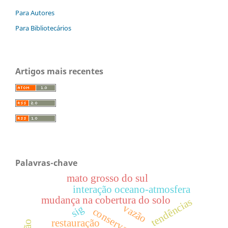
Para Autores
Para Bibliotecários
Artigos mais recentes
Palavras-chave
mato grosso do sul
interação oceano-atmosfera
mudança na cobertura do solo
tendências
vazão
sig
restauração