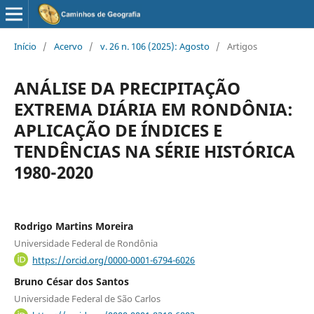
Início
/
Acervo
/
v. 26 n. 106 (2025): Agosto
/
Artigos
ANÁLISE DA PRECIPITAÇÃO
EXTREMA DIÁRIA EM RONDÔNIA:
APLICAÇÃO DE ÍNDICES E
TENDÊNCIAS NA SÉRIE HISTÓRICA
1980-2020
Rodrigo Martins Moreira
Universidade Federal de Rondônia
https://orcid.org/0000-0001-6794-6026
Bruno César dos Santos
Universidade Federal de São Carlos