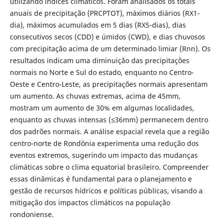
utilizando índices climáticos. Foram analisados os totais
anuais de precipitação (PRCPTOT), máximos diários (RX1-
dia), máximos acumulados em 5 dias (RX5-dias), dias
consecutivos secos (CDD) e úmidos (CWD), e dias chuvosos
com precipitação acima de um determinado limiar (Rnn). Os
resultados indicam uma diminuição das precipitações
normais no Norte e Sul do estado, enquanto no Centro-
Oeste e Centro-Leste, as precipitações normais apresentam
um aumento. As chuvas extremas, acima de 45mm,
mostram um aumento de 30% em algumas localidades,
enquanto as chuvas intensas (≤36mm) permanecem dentro
dos padrões normais. A análise espacial revela que a região
centro-norte de Rondônia experimenta uma redução dos
eventos extremos, sugerindo um impacto das mudanças
climáticas sobre o clima equatorial brasileiro. Compreender
essas dinâmicas é fundamental para o planejamento e
gestão de recursos hídricos e políticas públicas, visando a
mitigação dos impactos climáticos na população
rondoniense.