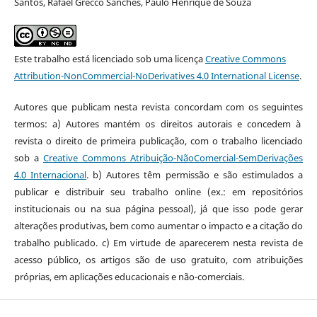
Santos, Rafael Grecco Sanches, Paulo Henrique de Souza
Este trabalho está licenciado sob uma licença
Creative Commons
Attribution-NonCommercial-NoDerivatives 4.0 International License
.
Autores que publicam nesta revista concordam com os seguintes
termos: a) Autores mantém os direitos autorais e concedem à
revista o direito de primeira publicação, com o trabalho licenciado
sob a
Creative Commons Atribuição-NãoComercial-SemDerivações
4.0 Internacional
. b) Autores têm permissão e são estimulados a
publicar e distribuir seu trabalho online (ex.: em repositórios
institucionais ou na sua página pessoal), já que isso pode gerar
alterações produtivas, bem como aumentar o impacto e a citação do
trabalho publicado. c) Em virtude de aparecerem nesta revista de
acesso público, os artigos são de uso gratuito, com atribuições
próprias, em aplicações educacionais e não-comerciais.