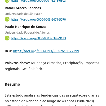
https://orcid.org/0000-0001-8218-6803
Rafael Grecco Sanches
Universidade de São Paulo
https://orcid.org/0000-0003-2471-5070
Paulo Henrique de Souza
Universidade Federal de Alfenas
https://orcid.org/0000-0003-0399-9123
DOI:
https://doi.org/10.14393/RCG2610677399
Palavras-chave:
Mudança climática, Precipitação, Impactos
regionais, Gestão hídrica
Resumo
Este estudo analisa as tendências das precipitações diárias
no estado de Rondônia ao longo de 40 anos (1980-2020)