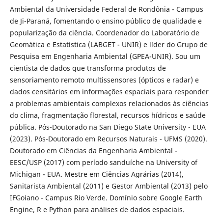
Ambiental da Universidade Federal de Rondônia - Campus
de Ji-Paraná, fomentando o ensino público de qualidade e
popularização da ciência. Coordenador do Laboratório de
Geomática e Estatística (LABGET - UNIR) e líder do Grupo de
Pesquisa em Engenharia Ambiental (GPEA-UNIR). Sou um
cientista de dados que transforma produtos de
sensoriamento remoto multissensores (ópticos e radar) e
dados censitários em informações espaciais para responder
a problemas ambientais complexos relacionados às ciências
do clima, fragmentação florestal, recursos hídricos e saúde
pública. Pós-Doutorado na San Diego State University - EUA
(2023). Pós-Doutorado em Recursos Naturais - UFMS (2020).
Doutorado em Ciências da Engenharia Ambiental -
EESC/USP (2017) com período sanduíche na University of
Michigan - EUA. Mestre em Ciências Agrárias (2014),
Sanitarista Ambiental (2011) e Gestor Ambiental (2013) pelo
IFGoiano - Campus Rio Verde. Domínio sobre Google Earth
Engine, R e Python para análises de dados espaciais.