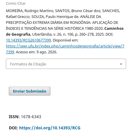
Como Citar
MOREIRA, Rodrigo Martins; SANTOS, Bruno César dos; SANCHES,
Rafael Grecco; SOUZA, Paulo Henrique de. ANÁLISE DA
PRECIPITAÇÃO EXTREMA DIÁRIA EM RONDÔNIA: APLICAÇÃO DE
ÍNDICES E TENDÊNCIAS NA SÉRIE HISTÓRICA 1980-2020.
Caminhos
de Geografia
, Uberlândia, v. 26, n. 106, p. 260–278, 2025. DOI:
10.14393/RCG2610677399
. Disponível em:
https://seer.ufu.br/index.php/caminhosdegeografia/article/view/7
7399
. Acesso em: 9 ago. 2026.
Formatos de Citação
Enviar Submissão
ISSN:
1678-6343
DOI:
https://doi.org/10.14393/RCG