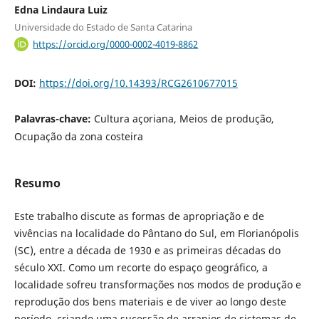
Edna Lindaura Luiz
Universidade do Estado de Santa Catarina
https://orcid.org/0000-0002-4019-8862
DOI:
https://doi.org/10.14393/RCG2610677015
Palavras-chave:
Cultura açoriana, Meios de produção,
Ocupação da zona costeira
Resumo
Este trabalho discute as formas de apropriação e de
vivências na localidade do Pântano do Sul, em Florianópolis
(SC), entre a década de 1930 e as primeiras décadas do
século XXI. Como um recorte do espaço geográfico, a
localidade sofreu transformações nos modos de produção e
reprodução dos bens materiais e de viver ao longo deste
período, criando uma sucessão de arranjos de sistemas de