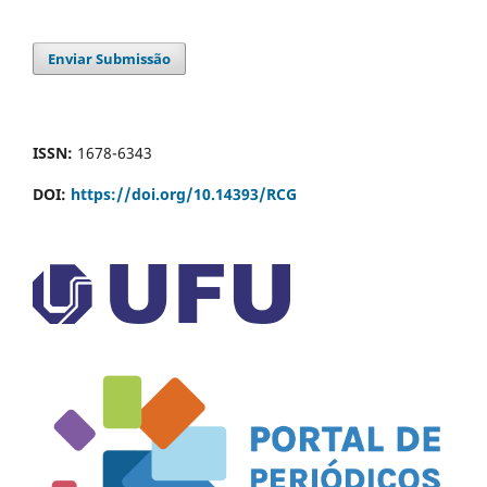
Enviar Submissão
ISSN:
1678-6343
DOI:
https://doi.org/10.14393/RCG