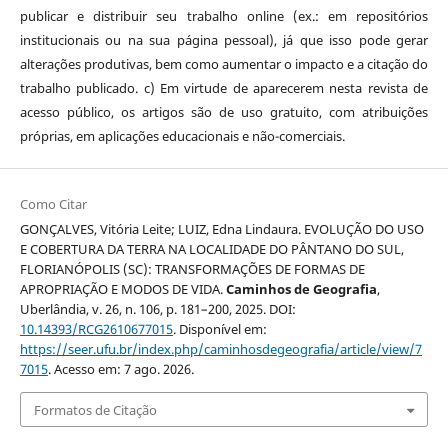
publicar e distribuir seu trabalho online (ex.: em repositórios
institucionais ou na sua página pessoal), já que isso pode gerar
alterações produtivas, bem como aumentar o impacto e a citação do
trabalho publicado. c) Em virtude de aparecerem nesta revista de
acesso público, os artigos são de uso gratuito, com atribuições
próprias, em aplicações educacionais e não-comerciais.
Como Citar
GONÇALVES, Vitória Leite; LUIZ, Edna Lindaura. EVOLUÇÃO DO USO
E COBERTURA DA TERRA NA LOCALIDADE DO PÂNTANO DO SUL,
FLORIANÓPOLIS (SC): TRANSFORMAÇÕES DE FORMAS DE
APROPRIAÇÃO E MODOS DE VIDA.
Caminhos de Geografia
,
Uberlândia, v. 26, n. 106, p. 181–200, 2025. DOI:
10.14393/RCG2610677015
. Disponível em:
https://seer.ufu.br/index.php/caminhosdegeografia/article/view/7
7015
. Acesso em: 7 ago. 2026.
Formatos de Citação