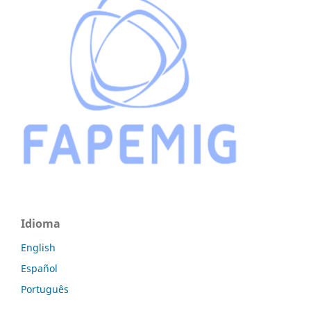
Idioma
English
Español
Português