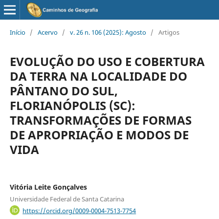
Início
/
Acervo
/
v. 26 n. 106 (2025): Agosto
/
Artigos
EVOLUÇÃO DO USO E COBERTURA
DA TERRA NA LOCALIDADE DO
PÂNTANO DO SUL,
FLORIANÓPOLIS (SC):
TRANSFORMAÇÕES DE FORMAS
DE APROPRIAÇÃO E MODOS DE
VIDA
Vitória Leite Gonçalves
Universidade Federal de Santa Catarina
https://orcid.org/0009-0004-7513-7754