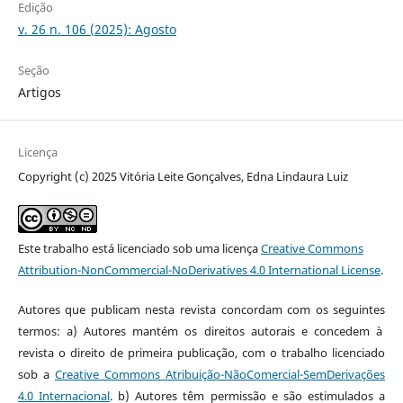
Edição
v. 26 n. 106 (2025): Agosto
Seção
Artigos
Licença
Copyright (c) 2025 Vitória Leite Gonçalves, Edna Lindaura Luiz
Este trabalho está licenciado sob uma licença
Creative Commons
Attribution-NonCommercial-NoDerivatives 4.0 International License
.
Autores que publicam nesta revista concordam com os seguintes
termos: a) Autores mantém os direitos autorais e concedem à
revista o direito de primeira publicação, com o trabalho licenciado
sob a
Creative Commons Atribuição-NãoComercial-SemDerivações
4.0 Internacional
. b) Autores têm permissão e são estimulados a