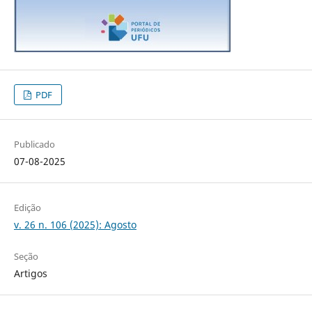
PDF
Publicado
07-08-2025
Edição
v. 26 n. 106 (2025): Agosto
Seção
Artigos