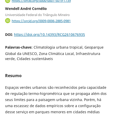
https://orcid.org/0000-0001-5019-1739
Wendell André Cornélio
Universidade Federal do Triângulo Mineiro
https://orcid.org/0009-0006-2885-0981
DOI:
https://doi.org/10.14393/RCG2610676935
Palavras-chave:
Climatologia urbana tropical, Geoparque
Global da UNESCO, Zona Climática Local, Infraestrutura
verde, Cidades sustentáveis
Resumo
Espaços verdes urbanos são reconhecidos pela capacidade
de regulação termo-higrométrica que se propaga além dos
seus limites para a paisagem urbana vizinha. Porém, há
uma escassez de dados empíricos sobre a configuração
desse serviço em parques menores em cidades médias