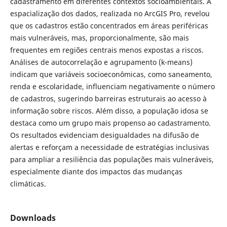
cadastramento em diferentes contextos socioambientais. A
espacialização dos dados, realizada no ArcGIS Pro, revelou
que os cadastros estão concentrados em áreas periféricas
mais vulneráveis, mas, proporcionalmente, são mais
frequentes em regiões centrais menos expostas a riscos.
Análises de autocorrelação e agrupamento (k-means)
indicam que variáveis socioeconômicas, como saneamento,
renda e escolaridade, influenciam negativamente o número
de cadastros, sugerindo barreiras estruturais ao acesso à
informação sobre riscos. Além disso, a população idosa se
destaca como um grupo mais propenso ao cadastramento.
Os resultados evidenciam desigualdades na difusão de
alertas e reforçam a necessidade de estratégias inclusivas
para ampliar a resiliência das populações mais vulneráveis,
especialmente diante dos impactos das mudanças
climáticas.
Downloads