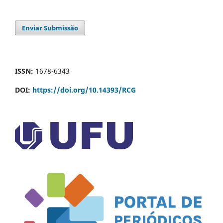
Enviar Submissão
ISSN:
1678-6343
DOI:
https://doi.org/10.14393/RCG