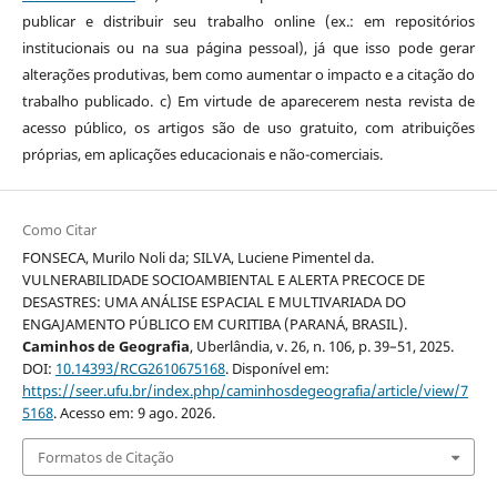
publicar e distribuir seu trabalho online (ex.: em repositórios
institucionais ou na sua página pessoal), já que isso pode gerar
alterações produtivas, bem como aumentar o impacto e a citação do
trabalho publicado. c) Em virtude de aparecerem nesta revista de
acesso público, os artigos são de uso gratuito, com atribuições
próprias, em aplicações educacionais e não-comerciais.
Como Citar
FONSECA, Murilo Noli da; SILVA, Luciene Pimentel da.
VULNERABILIDADE SOCIOAMBIENTAL E ALERTA PRECOCE DE
DESASTRES: UMA ANÁLISE ESPACIAL E MULTIVARIADA DO
ENGAJAMENTO PÚBLICO EM CURITIBA (PARANÁ, BRASIL).
Caminhos de Geografia
, Uberlândia, v. 26, n. 106, p. 39–51, 2025.
DOI:
10.14393/RCG2610675168
. Disponível em:
https://seer.ufu.br/index.php/caminhosdegeografia/article/view/7
5168
. Acesso em: 9 ago. 2026.
Formatos de Citação