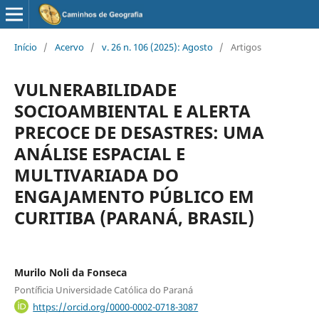
Início
/
Acervo
/
v. 26 n. 106 (2025): Agosto
/
Artigos
VULNERABILIDADE
SOCIOAMBIENTAL E ALERTA
PRECOCE DE DESASTRES: UMA
ANÁLISE ESPACIAL E
MULTIVARIADA DO
ENGAJAMENTO PÚBLICO EM
CURITIBA (PARANÁ, BRASIL)
Murilo Noli da Fonseca
Pontíficia Universidade Católica do Paraná
https://orcid.org/0000-0002-0718-3087