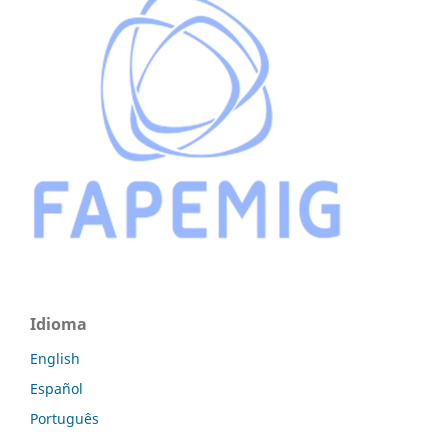
Idioma
English
Español
Português