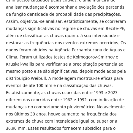
analisar mudanças é acompanhar a evolução dos percentis
da função densidade de probabilidade das precipitações.
Assim, objetivou-se analisar, estatisticamente, se ocorreram
mudanças significativas no regime de chuvas em Recife-PE,
além de classificar as chuvas quanto à sua intensidade e
destacar as frequências dos eventos extremos ocorridos. Os
dados foram obtidos na Agência Pernambucana de Águas e
Clima. Foram utilizados testes de Kolmogorov-Smirnov e
Kruskal-Wallis para verificar se a precipitação pertencia ao
mesmo posto e se são significativas, depois modelados pela
distribuição Weibull. A modelagem mostrou-se eficaz para
eventos de até 100 mm e na classificação das chuvas.
Estatisticamente, as chuvas ocorridas entre 1993 e 2023
diferem das ocorridas entre 1962 e 1992, com indicação de
mudanças no comportamento pluviométrico. Notavelmente,
nos últimos 30 anos, houve aumento na frequência dos
extremos de chuva com intensidade igual ou superior a
36.90 mm. Esses resultados fornecem subsídios para o