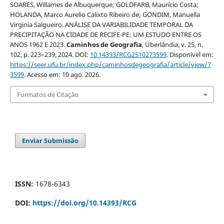
SOARES, Willames de Albuquerque; GOLDFARB, Maurício Costa;
HOLANDA, Marco Aurelio Calixto Ribeiro de; GONDIM, Manuella
Virginia Salgueiro. ANÁLISE DA VARIABILIDADE TEMPORAL DA
PRECIPITAÇÃO NA CIDADE DE RECIFE-PE: UM ESTUDO ENTRE OS
ANOS 1962 E 2023.
Caminhos de Geografia
, Uberlândia, v. 25, n.
102, p. 223–239, 2024. DOI:
10.14393/RCG2510273599
. Disponível em:
https://seer.ufu.br/index.php/caminhosdegeografia/article/view/7
3599
. Acesso em: 10 ago. 2026.
Formatos de Citação
Enviar Submissão
ISSN:
1678-6343
DOI:
https://doi.org/10.14393/RCG