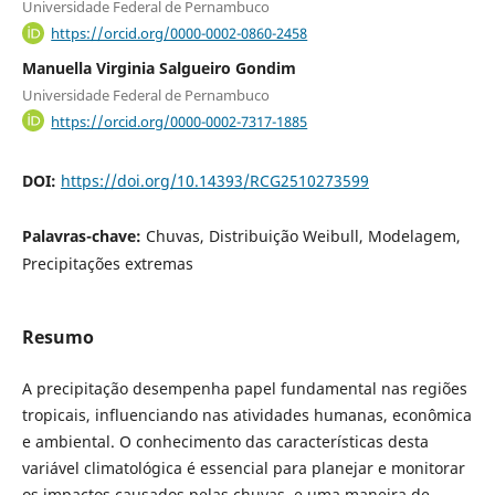
Universidade Federal de Pernambuco
https://orcid.org/0000-0002-0860-2458
Manuella Virginia Salgueiro Gondim
Universidade Federal de Pernambuco
https://orcid.org/0000-0002-7317-1885
DOI:
https://doi.org/10.14393/RCG2510273599
Palavras-chave:
Chuvas, Distribuição Weibull, Modelagem,
Precipitações extremas
Resumo
A precipitação desempenha papel fundamental nas regiões
tropicais, influenciando nas atividades humanas, econômica
e ambiental. O conhecimento das características desta
variável climatológica é essencial para planejar e monitorar
os impactos causados pelas chuvas, e uma maneira de