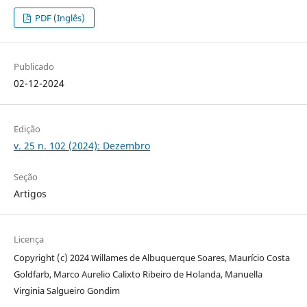
PDF (Inglês)
Publicado
02-12-2024
Edição
v. 25 n. 102 (2024): Dezembro
Seção
Artigos
Licença
Copyright (c) 2024 Willames de Albuquerque Soares, Maurício Costa
Goldfarb, Marco Aurelio Calixto Ribeiro de Holanda, Manuella
Virginia Salgueiro Gondim