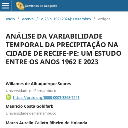
Início
/
Acervo
/
v. 25 n. 102 (2024): Dezembro
/
Artigos
ANÁLISE DA VARIABILIDADE
TEMPORAL DA PRECIPITAÇÃO NA
CIDADE DE RECIFE-PE: UM ESTUDO
ENTRE OS ANOS 1962 E 2023
Willames de Albuquerque Soares
Universidade de Pernambuco
https://orcid.org/0000-0003-3268-7241
Maurício Costa Goldfarb
Universidade de Pernambuco
Marco Aurelio Calixto Ribeiro de Holanda