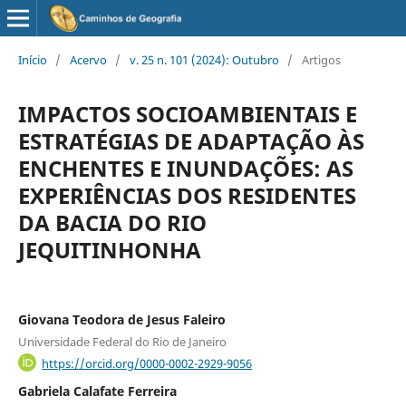
Início
/
Acervo
/
v. 25 n. 101 (2024): Outubro
/
Artigos
IMPACTOS SOCIOAMBIENTAIS E
ESTRATÉGIAS DE ADAPTAÇÃO ÀS
ENCHENTES E INUNDAÇÕES: AS
EXPERIÊNCIAS DOS RESIDENTES
DA BACIA DO RIO
JEQUITINHONHA
Giovana Teodora de Jesus Faleiro
Universidade Federal do Rio de Janeiro
https://orcid.org/0000-0002-2929-9056
Gabriela Calafate Ferreira