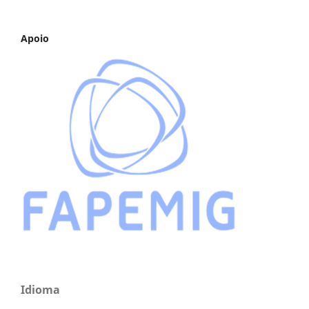
Apoio
Idioma