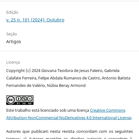
Edição
v. 25 n. 101 (2024): Outubro
Seção
Artigos
Licença
Copyright (c) 2024 Giovana Teodora de Jesus Faleiro, Gabriela
Calafate Ferreira, Felipe Abdala Rumanos de Castro, Antonio Batista
Fernandes de Valério, Núbia Beray Armond
Este trabalho está licenciado sob uma licença
Creative Commons
Attribution-NonCommercial-NoDerivatives 4.0 International License
.
Autores que publicam nesta revista concordam com os seguintes
termos: a) Autores mantém os direitos autorais e concedem à