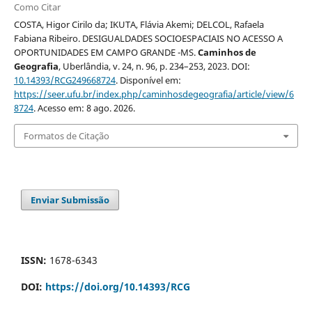
Como Citar
COSTA, Higor Cirilo da; IKUTA, Flávia Akemi; DELCOL, Rafaela
Fabiana Ribeiro. DESIGUALDADES SOCIOESPACIAIS NO ACESSO A
OPORTUNIDADES EM CAMPO GRANDE -MS.
Caminhos de
Geografia
, Uberlândia, v. 24, n. 96, p. 234–253, 2023. DOI:
10.14393/RCG249668724
. Disponível em:
https://seer.ufu.br/index.php/caminhosdegeografia/article/view/6
8724
. Acesso em: 8 ago. 2026.
Formatos de Citação
Enviar Submissão
ISSN:
1678-6343
DOI:
https://doi.org/10.14393/RCG