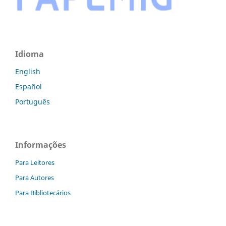
Idioma
English
Español
Português
Informações
Para Leitores
Para Autores
Para Bibliotecários