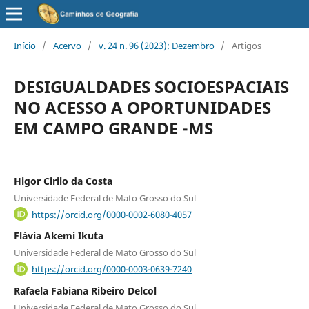
Início
/
Acervo
/
v. 24 n. 96 (2023): Dezembro
/
Artigos
DESIGUALDADES SOCIOESPACIAIS
NO ACESSO A OPORTUNIDADES
EM CAMPO GRANDE -MS
Higor Cirilo da Costa
Universidade Federal de Mato Grosso do Sul
https://orcid.org/0000-0002-6080-4057
Flávia Akemi Ikuta
Universidade Federal de Mato Grosso do Sul
https://orcid.org/0000-0003-0639-7240
Rafaela Fabiana Ribeiro Delcol
Universidade Federal de Mato Grosso do Sul