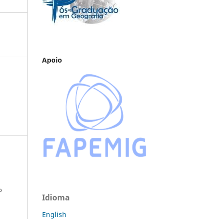
Apoio
o
Idioma
English