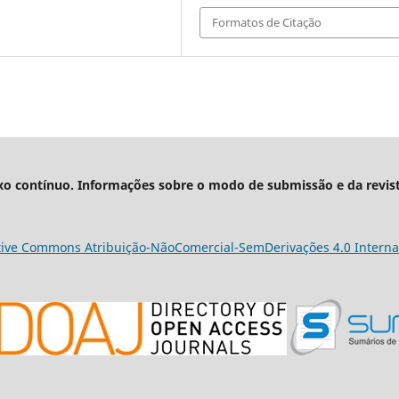
Formatos de Citação
xo contínuo. Informações sobre o modo de submissão e da revis
tive Commons Atribuição-NãoComercial-SemDerivações 4.0 Interna