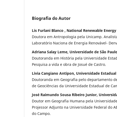
Biografia do Autor
Lis Furlani Blanco , National Renewable Energ
Doutora em Antropologia pela Unicamp. Analista
Laboratório Naciona de Energia Renovável- Den
Adriana Salay Leme, Universidade de São Paul
Doutoranda em História pela Universidade Estad
Pesquisa a vida e obra de Josué de Castro.
Livia Cangiano Antipon, Universidade Estadua
Doutoranda em Geografia pelo departamento de 
de Geociências da Universidade Estadual de C
José Raimundo Sousa Ribeiro Junior, Universid
Doutor em Geografia Humana pela Universidade 
Projessor Adjunto na Universidade Federal do 
do Campo.