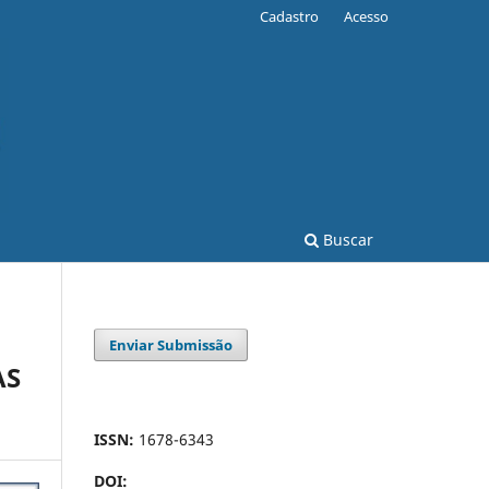
Cadastro
Acesso
Buscar
Enviar Submissão
AS
ISSN:
1678-6343
DOI: