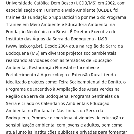
Universidade Católica Dom Bosco (UCDB/MS) em 2002, com
especialização em Turismo e Meio Ambiente (UCDB), foi
trainee da Fundação Grupo Boticário por meio do Programa
Trainee em Meio Ambiente e Educadora Ambiental na
Fundação Neotrópica do Brasil. É Diretora Executiva do
Instituto das Águas da Serra da Bodoquena - IASB
(www.iasb.org.br). Desde 2004 atua na região da Serra da
Bodoquena (MS) em diversos projetos socioambientais
realizando atividades com as temáticas de Educação
Ambiental, Restauração Florestal e Incentivo e
Fortalecimento à Agroecologia e Extensão Rural, tendo
idealizado projetos como: Feira Socioambiental de Bonito, o
Programa de Incentivo à Ampliação das Áreas Verdes na
Região da Serra da Bodoquena, Programa Sentinelas da
Serra e criado os Calendários Ambientais Educação
Ambiental no Pantanal e Nas Linhas da Serra da
Bodoquena. Promove e coordena atividades de educação e
sensibilização ambiental com jovens e adultos, bem como
atua junto às instituições públicas e privadas para fomentar