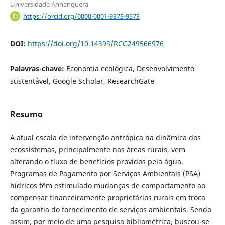
Universidade Anhanguera
https://orcid.org/0000-0001-9373-9573
DOI:
https://doi.org/10.14393/RCG249566976
Palavras-chave:
Economia ecológica, Desenvolvimento
sustentável, Google Scholar, ResearchGate
Resumo
A atual escala de intervenção antrópica na dinâmica dos
ecossistemas, principalmente nas áreas rurais, vem
alterando o fluxo de benefícios providos pela água.
Programas de Pagamento por Serviços Ambientais (PSA)
hídricos têm estimulado mudanças de comportamento ao
compensar financeiramente proprietários rurais em troca
da garantia do fornecimento de serviços ambientais. Sendo
assim, por meio de uma pesquisa bibliométrica, buscou-se