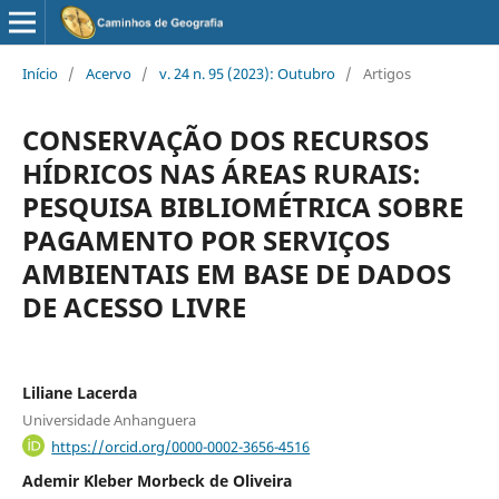
Início
/
Acervo
/
v. 24 n. 95 (2023): Outubro
/
Artigos
CONSERVAÇÃO DOS RECURSOS
HÍDRICOS NAS ÁREAS RURAIS:
PESQUISA BIBLIOMÉTRICA SOBRE
PAGAMENTO POR SERVIÇOS
AMBIENTAIS EM BASE DE DADOS
DE ACESSO LIVRE
Liliane Lacerda
Universidade Anhanguera
https://orcid.org/0000-0002-3656-4516
Ademir Kleber Morbeck de Oliveira