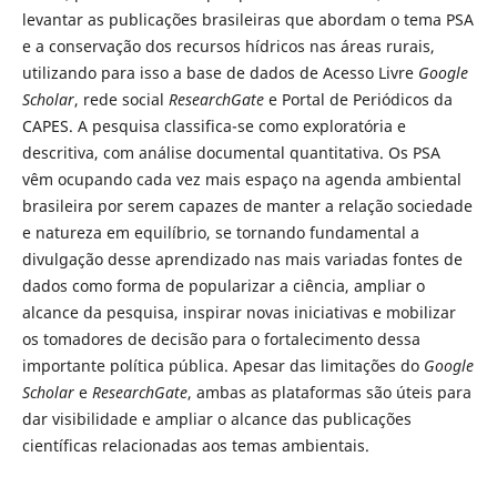
levantar as publicações brasileiras que abordam o tema PSA
e a conservação dos recursos hídricos nas áreas rurais,
utilizando para isso a base de dados de Acesso Livre
Google
Scholar
, rede social
ResearchGate
e Portal de Periódicos da
CAPES. A pesquisa classifica-se como exploratória e
descritiva, com análise documental quantitativa. Os PSA
vêm ocupando cada vez mais espaço na agenda ambiental
brasileira por serem capazes de manter a relação sociedade
e natureza em equilíbrio, se tornando fundamental a
divulgação desse aprendizado nas mais variadas fontes de
dados como forma de popularizar a ciência, ampliar o
alcance da pesquisa, inspirar novas iniciativas e mobilizar
os tomadores de decisão para o fortalecimento dessa
importante política pública. Apesar das limitações do
Google
Scholar
e
ResearchGate
, ambas as plataformas são úteis para
dar visibilidade e ampliar o alcance das publicações
científicas relacionadas aos temas ambientais.