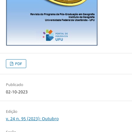
PDF
Publicado
02-10-2023
Edição
v. 24 n. 95 (2023): Outubro