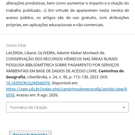
alterações produtivas, bem como aumentar o impacto e a citação do
trabalho publicado. c) Em virtude de aparecerem nesta revista de
acesso público, os artigos são de uso gratuito, com atribuições
próprias, em aplicações educacionais e não-comerciais.
Como Citar
LACERDA, Liliane; OLIVEIRA, Ademir Kleber Morbeck de.
CONSERVAÇÃO DOS RECURSOS HÍDRICOS NAS ÁREAS RURAIS:
PESQUISA BIBLIOMÉTRICA SOBRE PAGAMENTO POR SERVIÇOS
AMBIENTAIS EM BASE DE DADOS DE ACESSO LIVRE.
Caminhos de
Geografia
, Uberlândia, v. 24, n. 95, p. 113–130, 2023. DOI:
10.14393/RCG249566976
. Disponível em:
https://seer.ufu.br/index.php/caminhosdegeografia/article/view/6
6976
. Acesso em: 8 ago. 2026.
Formatos de Citação
Enviar Submissão