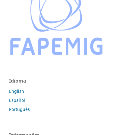
Idioma
English
Español
Português
Informações