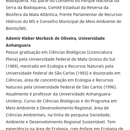
Bodoquena. Faz parte do Conselho do Parque Nacional da
Serra da Bodoquena, Comitê Estadual da Reserva da
Biosfera da Mata Atlântica, Frente Parlamentar de Recursos
Hídricos do MS e Conselho Municipal de Meio Ambiente de
Bonito/MS.
Ademir Kleber Morbeck de Oliveira, Universidade
Anhanguera
Possui graduação em Ciências Biológicas (Licenciatura
Plena) pela Universidade Federal de Mato Grosso do Sul
(1989), mestrado em Ecologia e Recursos Naturais pela
Universidade Federal de São Carlos (1993) e doutorado em
Ciências, área de concentração em Ecologia e Recursos
Naturais pela Universidade Federal de São Carlos (1996).
Atualmente é professor da Universidade Anhanguera-
Uniderp, Curso de Ciências Biológicas e do Programa em
Meio Ambiente e Desenvolvimento Regional, área de
Ciências Ambientais, na linha de pesquisa Sociedade,
Ambiente e Desenvolvimento Regional Sustentável. Tem
experiência na área de Ecologia, com ênfase em Ecologia de