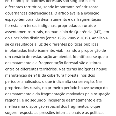
Entretanto, os padrões florestais são singulares em
diferentes territórios, sendo importante refletir sobre
governanças diferenciadas. O artigo avalia a evolução
espaço-temporal do desmatamento e da fragmentação
florestal em terras indígenas, propriedades rurais e
assentamentos rurais, no município de Querência (MT), em
dois períodos distintos (entre 1995, 2005 e 2019). Analisou-
se os resultados à luz de diferentes políticas públicas
implantadas historicamente, viabilizando a proposição de
um cenário de restauração ambiental. Identificou-se que o
desmatamento e a fragmentação florestal são distintos
entre os diferentes territórios. Nas terras indígenas houve
manutenção de 94% da cobertura florestal nos dois
períodos analisados, o que indica alta conservação. Nas
propriedades rurais, no primeiro período houve avanço do
desmatamento e da fragmentação motivados pela ocupação
regional, e no segundo, incipiente desmatamento e até
melhora na disposição espacial dos fragmentos, o que
sugere resposta as pressões internacionais e as políticas