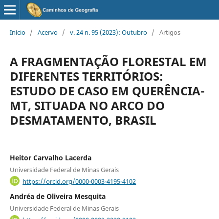
Início
/
Acervo
/
v. 24 n. 95 (2023): Outubro
/
Artigos
A FRAGMENTAÇÃO FLORESTAL EM
DIFERENTES TERRITÓRIOS:
ESTUDO DE CASO EM QUERÊNCIA-
MT, SITUADA NO ARCO DO
DESMATAMENTO, BRASIL
Heitor Carvalho Lacerda
Universidade Federal de Minas Gerais
https://orcid.org/0000-0003-4195-4102
Andréa de Oliveira Mesquita
Universidade Federal de Minas Gerais