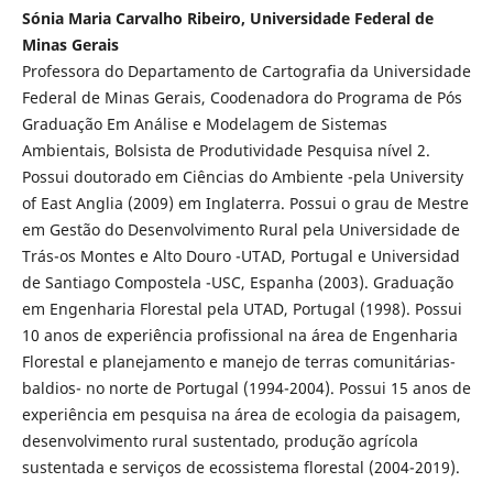
Sónia Maria Carvalho Ribeiro, Universidade Federal de
Minas Gerais
Professora do Departamento de Cartografia da Universidade
Federal de Minas Gerais, Coodenadora do Programa de Pós
Graduação Em Análise e Modelagem de Sistemas
Ambientais, Bolsista de Produtividade Pesquisa nível 2.
Possui doutorado em Ciências do Ambiente -pela University
of East Anglia (2009) em Inglaterra. Possui o grau de Mestre
em Gestão do Desenvolvimento Rural pela Universidade de
Trás-os Montes e Alto Douro -UTAD, Portugal e Universidad
de Santiago Compostela -USC, Espanha (2003). Graduação
em Engenharia Florestal pela UTAD, Portugal (1998). Possui
10 anos de experiência profissional na área de Engenharia
Florestal e planejamento e manejo de terras comunitárias-
baldios- no norte de Portugal (1994-2004). Possui 15 anos de
experiência em pesquisa na área de ecologia da paisagem,
desenvolvimento rural sustentado, produção agrícola
sustentada e serviços de ecossistema florestal (2004-2019).