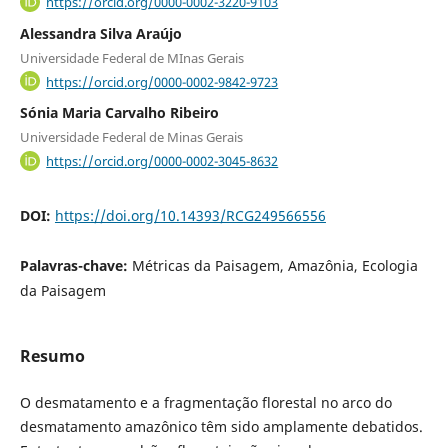
https://orcid.org/0000-0002-3220-9103
Alessandra Silva Araújo
Universidade Federal de MInas Gerais
https://orcid.org/0000-0002-9842-9723
Sónia Maria Carvalho Ribeiro
Universidade Federal de Minas Gerais
https://orcid.org/0000-0002-3045-8632
DOI:
https://doi.org/10.14393/RCG249566556
Palavras-chave:
Métricas da Paisagem, Amazônia, Ecologia
da Paisagem
Resumo
O desmatamento e a fragmentação florestal no arco do
desmatamento amazônico têm sido amplamente debatidos.