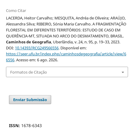
Como Citar
LACERDA, Heitor Carvalho; MESQUITA, Andréa de Oliveira; ARAÚJO,
Alessandra Silva; RIBEIRO, Sónia Maria Carvalho. A FRAGMENTAÇÃO
FLORESTAL EM DIFERENTES TERRITÓRIOS: ESTUDO DE CASO EM
QUERÊNCIA-MT, SITUADA NO ARCO DO DESMATAMENTO, BRASIL.
Caminhos de Geografia
, Uberlândia, v. 24, n. 95, p. 19–33, 2023.
DOI:
10.14393/RCG249566556
. Disponível em:
https://seer.ufu.br/index.php/caminhosdegeografia/article/view/6
6556
. Acesso em: 6 ago. 2026.
Formatos de Citação
Enviar Submissão
ISSN:
1678-6343