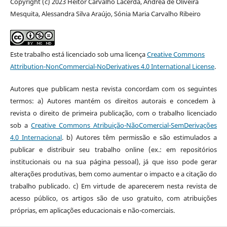
Copyright (c) 2023 Heitor Carvalho Lacerda, Andréa de Oliveira
Mesquita, Alessandra Silva Araújo, Sónia Maria Carvalho Ribeiro
Este trabalho está licenciado sob uma licença
Creative Commons
Attribution-NonCommercial-NoDerivatives 4.0 International License
.
Autores que publicam nesta revista concordam com os seguintes
termos: a) Autores mantém os direitos autorais e concedem à
revista o direito de primeira publicação, com o trabalho licenciado
sob a
Creative Commons Atribuição-NãoComercial-SemDerivações
4.0 Internacional
. b) Autores têm permissão e são estimulados a
publicar e distribuir seu trabalho online (ex.: em repositórios
institucionais ou na sua página pessoal), já que isso pode gerar
alterações produtivas, bem como aumentar o impacto e a citação do
trabalho publicado. c) Em virtude de aparecerem nesta revista de
acesso público, os artigos são de uso gratuito, com atribuições
próprias, em aplicações educacionais e não-comerciais.