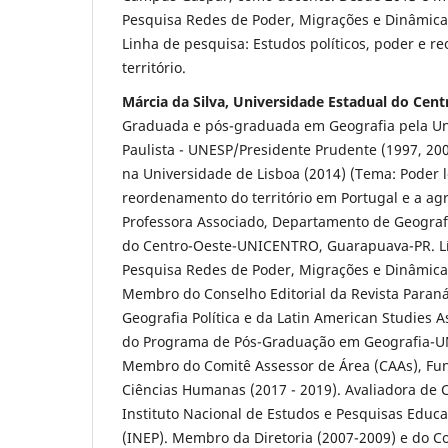
Pesquisa Redes de Poder, Migrações e Dinâmicas 
Linha de pesquisa: Estudos políticos, poder e 
território.
Márcia da Silva, Universidade Estadual do Cen
Graduada e pós-graduada em Geografia pela Un
Paulista - UNESP/Presidente Prudente (1997, 20
na Universidade de Lisboa (2014) (Tema: Poder lo
reordenamento do território em Portugal e a ag
Professora Associado, Departamento de Geograf
do Centro-Oeste-UNICENTRO, Guarapuava-PR. L
Pesquisa Redes de Poder, Migrações e Dinâmicas 
Membro do Conselho Editorial da Revista Paraná 
Geografia Política e da Latin American Studies 
do Programa de Pós-Graduação em Geografia-U
Membro do Comitê Assessor de Área (CAAs), Fun
Ciências Humanas (2017 - 2019). Avaliadora de
Instituto Nacional de Estudos e Pesquisas Educac
(INEP). Membro da Diretoria (2007-2009) e do C