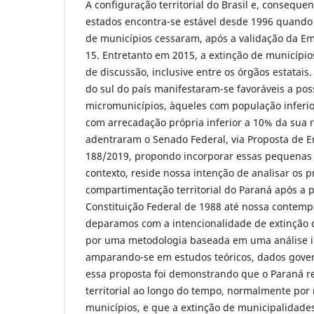
A configuração territorial do Brasil e, consequ
estados encontra-se estável desde 1996 quando 
de municípios cessaram, após a validação da Em
15. Entretanto em 2015, a extinção de municípi
de discussão, inclusive entre os órgãos estatais.
do sul do país manifestaram-se favoráveis a pos
micromunicípios, àqueles com população inferior
com arrecadação própria inferior a 10% da sua r
adentraram o Senado Federal, via Proposta de E
188/2019, propondo incorporar essas pequenas
contexto, reside nossa intenção de analisar os 
compartimentação territorial do Paraná após a
Constituição Federal de 1988 até nossa contem
deparamos com a intencionalidade de extinção
por uma metodologia baseada em uma análise i
amparando-se em estudos teóricos, dados gover
essa proposta foi demonstrando que o Paraná 
territorial ao longo do tempo, normalmente por 
municípios, e que a extinção de municipalidade