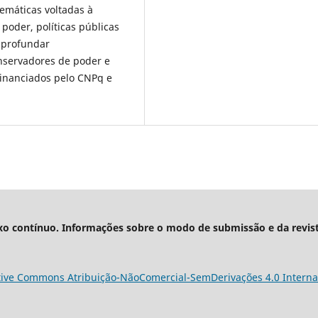
emáticas voltadas à
 poder, políticas públicas
 aprofundar
onservadores de poder e
financiados pelo CNPq e
xo contínuo. Informações sobre o modo de submissão e da revis
tive Commons Atribuição-NãoComercial-SemDerivações 4.0 Interna