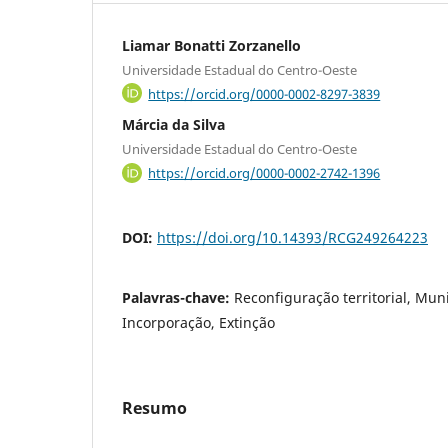
Liamar Bonatti Zorzanello
Universidade Estadual do Centro-Oeste
https://orcid.org/0000-0002-8297-3839
Márcia da Silva
Universidade Estadual do Centro-Oeste
https://orcid.org/0000-0002-2742-1396
DOI:
https://doi.org/10.14393/RCG249264223
Palavras-chave:
Reconfiguração territorial, Mun
Incorporação, Extinção
Resumo