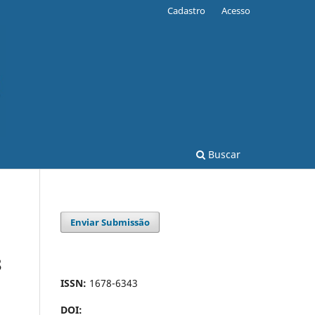
Cadastro
Acesso
Buscar
Enviar Submissão
8
ISSN:
1678-6343
DOI: