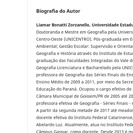
Biografia do Autor
Liamar Bonatti Zorzanello, Universidade Estad
Doutoranda e Mestre em Geografia pela Univers
Centro-Oeste (UNICENTRO). Pós-graduada em E
Ambiental; Gestão Escolar: Supervisão e Orienta
Geografia e História através do Instituto de Est
graduação das Faculdades Integradas do Vale d
Geografia Licenciatura e Bacharelado pela UN
professora de Geografia das Séries Finais do E
Ensino Médio de 2009 a 2011, por meio da Secre
Educação do Paraná. Ocupou o cargo efetivo de 
Câmara Municipal de Goioxim/PR de 2005 até 201
professora efetiva de Geografia - Séries Finais -
A partir da segunda metade de 2017 até meado
docente efetiva do Instituto Federal Catarinens
Abelardo Luz. Atualmente, atua no Instituto Fede
Câmpus Gaspar, como docente. Desde 2013 é 