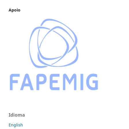
Apoio
Idioma
English