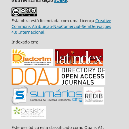
e da revista na seção
SOBRE
.
Esta obra está licenciada com uma Licença
Creative
Commons Atribuição-NãoComercial-SemDerivações
4.0 Internacional
.
Indexado em:
Este periódico está classificado como Qualis A1.