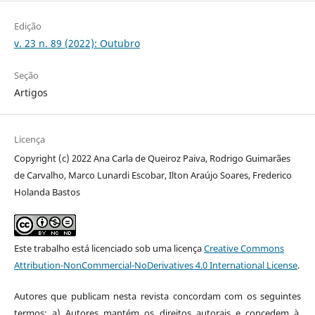
Edição
v. 23 n. 89 (2022): Outubro
Seção
Artigos
Licença
Copyright (c) 2022 Ana Carla de Queiroz Paiva, Rodrigo Guimarães
de Carvalho, Marco Lunardi Escobar, Ilton Araújo Soares, Frederico
Holanda Bastos
Este trabalho está licenciado sob uma licença
Creative Commons
Attribution-NonCommercial-NoDerivatives 4.0 International License
.
Autores que publicam nesta revista concordam com os seguintes
termos: a) Autores mantém os direitos autorais e concedem à