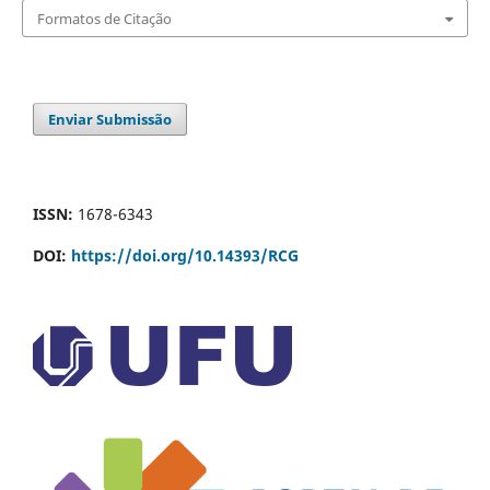
Formatos de Citação
Enviar Submissão
ISSN:
1678-6343
DOI:
https://doi.org/10.14393/RCG