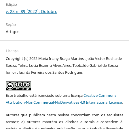
Edição
v. 23 n. 89 (2022): Outubro
Seção
Artigos
Licença
Copyright (c) 2022 Maria Iriany Braga Martins , João Victor Rocha de
Souza, Telma Lucia Bezerra Alves Aires, Teobaldo Gabriel de Souza
Junior , Jacinta Ferreira dos Santos Rodrigues
Este trabalho está licenciado sob uma licença
Creative Commons
Attribution-NonCommercial-NoDerivatives 4.0 International License
.
Autores que publicam nesta revista concordam com os seguintes
termos: a) Autores mantém os direitos autorais e concedem à
revista o direito de primeira publicação, com o trabalho licenciado