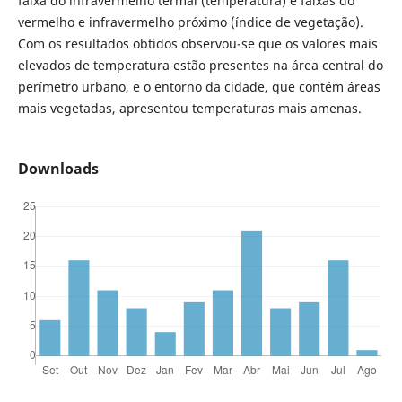
faixa do infravermelho termal (temperatura) e faixas do
vermelho e infravermelho próximo (índice de vegetação).
Com os resultados obtidos observou-se que os valores mais
elevados de temperatura estão presentes na área central do
perímetro urbano, e o entorno da cidade, que contém áreas
mais vegetadas, apresentou temperaturas mais amenas.
Downloads