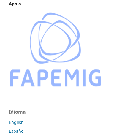
Apoio
Idioma
English
Español