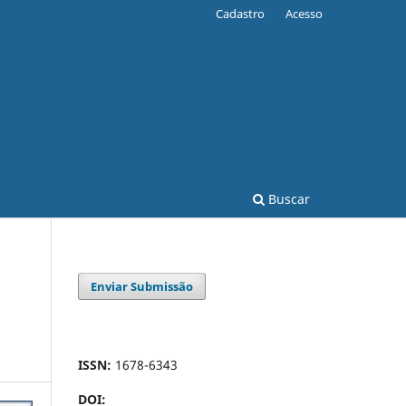
Cadastro
Acesso
Buscar
Enviar Submissão
ISSN:
1678-6343
DOI: