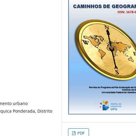
cimento urbano
quica Ponderada, Distrito
PDF