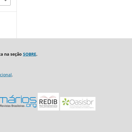
ta na seção
SOBRE
.
cional
.