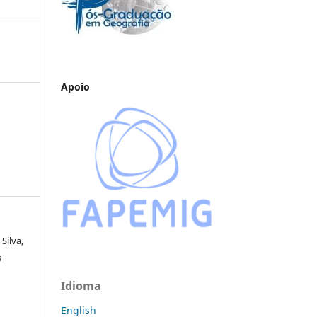
Apoio
Silva,
s
Idioma
English