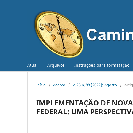
Atual
Arquivos
Instruções para formatação
Início
/
Acervo
/
v. 23 n. 88 (2022): Agosto
/
Arti
IMPLEMENTAÇÃO DE NOVAS
FEDERAL: UMA PERSPECTIV