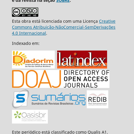
e da revista na seção
SOBRE
.
Esta obra está licenciada com uma Licença
Creative
Commons Atribuição-NãoComercial-SemDerivações
4.0 Internacional
.
Indexado em:
Este periódico está classificado como Qualis A1.