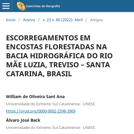
Início
/
Acervo
/
v. 23 n. 86 (2022): Abril
/
Artigos
ESCORREGAMENTOS EM
ENCOSTAS FLORESTADAS NA
BACIA HIDROGRÁFICA DO RIO
MÃE LUZIA, TREVISO – SANTA
CATARINA, BRASIL
William de Oliveira Sant Ana
Universidade do Extremo Sul Catarinense - UNESC
https://orcid.org/0000-0002-2598-3969
Álvaro José Back
Universidade do Extremo Sul Catarinense - UNESC