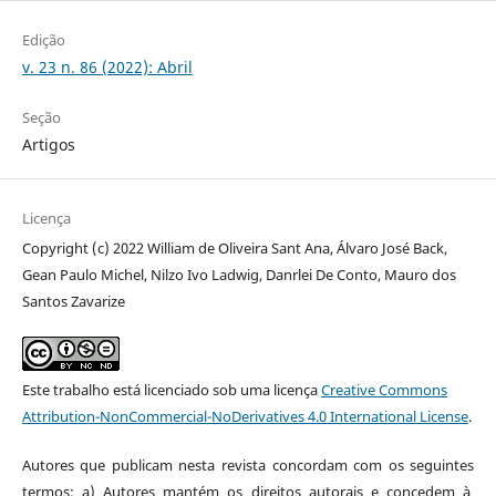
Edição
v. 23 n. 86 (2022): Abril
Seção
Artigos
Licença
Copyright (c) 2022 William de Oliveira Sant Ana, Álvaro José Back,
Gean Paulo Michel, Nilzo Ivo Ladwig, Danrlei De Conto, Mauro dos
Santos Zavarize
Este trabalho está licenciado sob uma licença
Creative Commons
Attribution-NonCommercial-NoDerivatives 4.0 International License
.
Autores que publicam nesta revista concordam com os seguintes
termos: a) Autores mantém os direitos autorais e concedem à