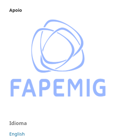
Apoio
Idioma
English