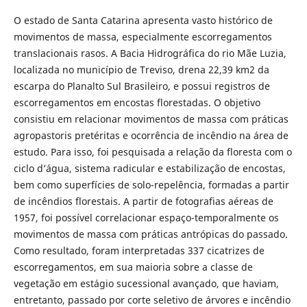
O estado de Santa Catarina apresenta vasto histórico de
movimentos de massa, especialmente escorregamentos
translacionais rasos. A Bacia Hidrográfica do rio Mãe Luzia,
localizada no município de Treviso, drena 22,39 km2 da
escarpa do Planalto Sul Brasileiro, e possui registros de
escorregamentos em encostas florestadas. O objetivo
consistiu em relacionar movimentos de massa com práticas
agropastoris pretéritas e ocorrência de incêndio na área de
estudo. Para isso, foi pesquisada a relação da floresta com o
ciclo d’água, sistema radicular e estabilização de encostas,
bem como superfícies de solo-repelência, formadas a partir
de incêndios florestais. A partir de fotografias aéreas de
1957, foi possível correlacionar espaço-temporalmente os
movimentos de massa com práticas antrópicas do passado.
Como resultado, foram interpretadas 337 cicatrizes de
escorregamentos, em sua maioria sobre a classe de
vegetação em estágio sucessional avançado, que haviam,
entretanto, passado por corte seletivo de árvores e incêndio