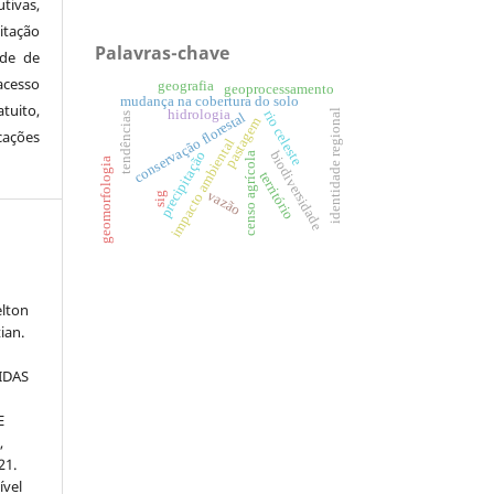
tivas,
itação
Palavras-chave
ude de
cesso
geografia
geoprocessamento
mudança na cobertura do solo
tuito,
hidrologia
rio celeste
identidade regional
conservação florestal
tendências
pastagem
cações
impacto ambiental
biodiversidade
precipitação
censo agrícola
geomorfologia
território
vazão
sig
elton
ian.
IDAS
E
a
,
21.
ível