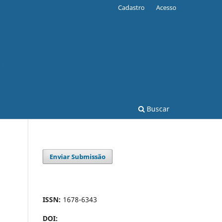
Cadastro
Acesso
Buscar
Enviar Submissão
ISSN:
1678-6343
DOI: