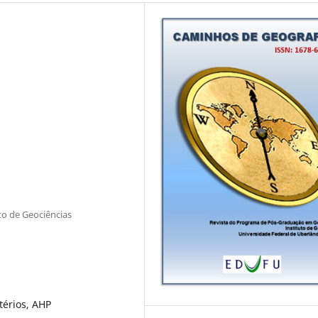
to de Geociências
térios, AHP