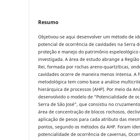
Resumo
Objetivou-se aqui desenvolver um método de id
potencial de ocorrência de cavidades na Serra de
proteção e manejo do patrimônio espeleológico 
investigada. A área de estudo abrange a Região 
Rei, formada por rochas areno-quartzíticas, on
cavidades ocorre de maneira menos intensa. A 
metodológica tem como base a análise multicrité
hierárquica de processos (AHP). Por meio da Anál
desenvolvido o modelo de “Potencialidade de oc
Serra de São José”, que consistiu no cruzamento 
área de concentração de blocos rochosos, decliv
aplicação de pesos para cada atributo das mesm
pontos, segundo os métodos da AHP. Foram ident
potencialidade de ocorrência de cavernas, Ocor