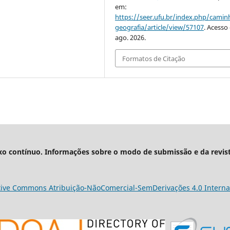
em:
https://seer.ufu.br/index.php/cami
geografia/article/view/57107
. Acesso
ago. 2026.
Formatos de Citação
xo contínuo. Informações sobre o modo de submissão e da revis
tive Commons Atribuição-NãoComercial-SemDerivações 4.0 Interna